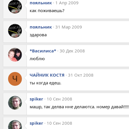
пояльник
1 Апр 2009
как поживаешь?
пояльник
31 Мар 2009
здарова
*Василиса*
30 Дек 2008
люблю
ЧАЙНИК КОСТЯ
31 Окт 2008
Ч
ты когда едеш.
spiker
10 Сен 2008
машр, так делва нне делаютса. номер давай!!!!!!!!!!
spiker
10 Сен 2008