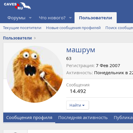
Форумы
Что нового?
Пользователи
Текущие посетители
Новые сообщения профилей
Поиск сообще
Пользователи
машрум
63
Регистрация
7 Фев 2007
Активность
Понедельник в 2
Сообщения
14.492
Найти
Сообщения профиля
Последняя активность
Публика