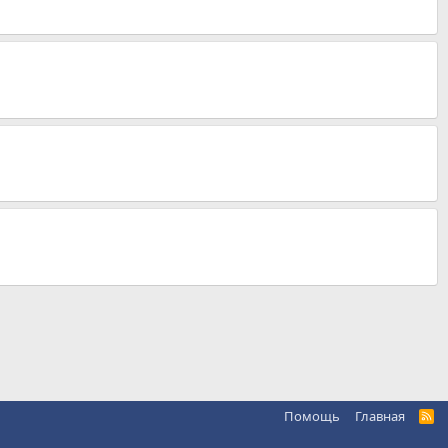
Помощь
Главная
R
S
S