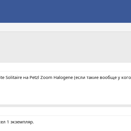
 Solitaire на Petzl Zoom Halogene (если такие вообще у ког
ел 1 экземпляр.