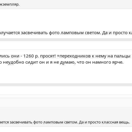
 экземпляр.
лучается засвечивать фото ламповым светом. Да и просто к
лись они - 1260 р. просят! +переходников к нему на пальцы 
о неудобно сидит он и я не думаю, что он намного ярче.
ется засвечивать фото ламповым светом. Да и просто классная вещь.