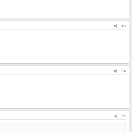
#3
#4
#5