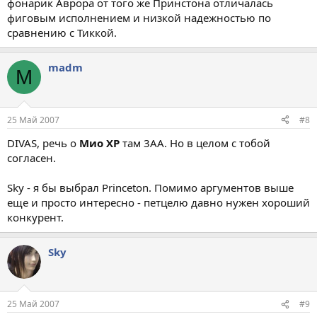
фонарик Аврора от того же Принстона отличалась
фиговым исполнением и низкой надежностью по
сравнению с Тиккой.
madm
M
25 Май 2007
#8
DIVAS, речь о
Мио XP
там 3АА. Но в целом с тобой
согласен.
Sky - я бы выбрал Princeton. Помимо аргументов выше
еще и просто интересно - петцелю давно нужен хороший
конкурент.
Sky
25 Май 2007
#9