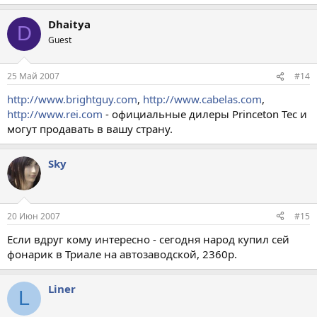
Dhaitya
D
Guest
25 Май 2007
#14
http://www.brightguy.com
,
http://www.cabelas.com
,
http://www.rei.com
- официальные дилеры Princeton Tec и
могут продавать в вашу страну.
Sky
20 Июн 2007
#15
Если вдруг кому интересно - сегодня народ купил сей
фонарик в Триале на автозаводской, 2360р.
Liner
L