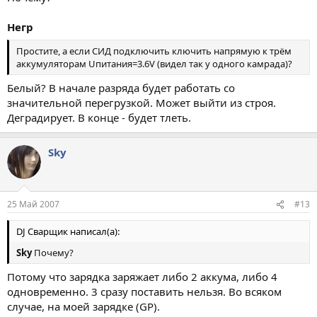
Негр
Простите, а если СИД подключить ключить напрямую к трём
аккумуляторам Uпитания=3.6V (видел так у одного камрада)?
Белый? В начале разряда будет работать со
значительной перегрузкой. Может выйти из строя.
Деградирует. В конце - будет тлеть.
Sky
25 Май 2007
#13
DJ Сварщик написал(а):
Sky
Почему?
Потому что зарядка заряжает либо 2 аккума, либо 4
одновременно. 3 сразу поставить нельзя. Во всяком
случае, на моей зарядке (GP).