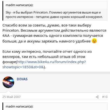
madm написал(а):
Sky - я бы выбрал Princeton. Помимо аргументов выше еще и
просто интересно - петцелю давно нужен хороший конкурент.
Спасибо всем за советы, думаю, все-таки выберу
Princeton. Весомым аргументом действительно являются
4AA - суммарная емкость одного комплекта получается
больше, да и аккумы заряжать намного удобнее
Если кому интересно, почитайте отчет одного из
веллеров, там есть небольшой отзыв об этом
фонаре(
http://www.bike4u.ru/forum/index.php?
showtopic=1850&st=0&
).
DIVAS
25 Май 2007
#10
madm написал(а):