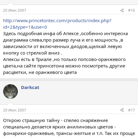
20 Июн 2007
#16
http://www.princetontec.com/products/index.php?
id=2&type=1&use=0
Здесь подробная инфа об Апексе ,особенно интересна
диаграмма слева,про размер луча и его мощность ,в
зависимости от включенных диодов,щелкай левую
кнопку со стрелкой вниз .
Апексы есть в Триале ,но только попсово-оранжевого
цвета,на сайте принсетона можно посмотреть другие
расцветки, не оранжевого цвета
Darkcat
20 Июн 2007
#17
Открою страшную тайну - спелео снаряжение
специально делается ярких анилиновых цветов -
фонарики-оранжевые, трансы-желтые и т.п. Так их проще