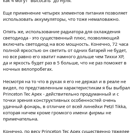
как 4 могут "высосать" до нуля.
Еще применение четырех элементов питания позволяет
использовать аккумуляторы, что тоже немаловажно.
Опять же, использование радиатора для охлаждения
светодиода - это существенный плюс, позволяющий
включать светодиод на всю мощность. Конечно, 72 часа
полной яркостью он светить от одних батарей не будет,
но все равно его хватит намного дольше чем Тикки ХР,
да и яркость будет раз в 5 больше, что не раз поможет в
ночных велопробегах.
Несмотря на то что в руках я его не держал и в реале не
видел, по представленным характеристикам я бы выбрал
Princeton Tec Apex - действительно продуманный и с
точки зрения конструктивных особенностей очень
удачный фонарь, в отличие от всей линейки Petzl Tikka,
которая ничем кроме громкого имени фирмы не
примечательна.
Конечно, по весу Princeton Tec Apex существенно тяжелее