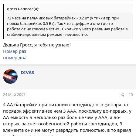
gross написал(а):
72 часа на пальчиковых батарейках - 0.2 Вт (у тикки хр при
новых батарейках 0.5 Вт).. Так что с цифрами они где-то
работают не совсем честно.. Сколько у него реальная работа в
стабилизированном режиме - неизвестно.
Дядька Гросс, я тебя не узнаю!
Номер раз
номер два
DIVAS
24 Май 2007
#5
4 АА батарейки при питании светодиодного фонаря на
порядок эффективнее чем 3 ААА, поскольку во-первых, у
АА емкость в несколько раз больше чем у ААА, а во-
вторых, за счет особенностей работы светодиодов, 3
элемента они не могут разрядить полностью, в то время