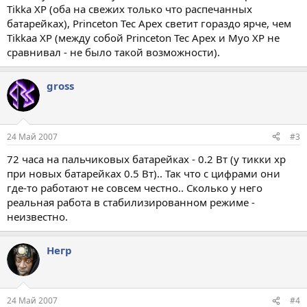
Tikka XP (оба на свежих только что распечанных
батарейках), Princeton Tec Apex светит гораздо ярче, чем
Tikkaa XP (между собой Princeton Tec Apex и Myo XP не
сравнивал - не было такой возможности).
gross
24 Май 2007
#3
72 часа на пальчиковых батарейках - 0.2 Вт (у тикки хр
при новых батарейках 0.5 Вт).. Так что с цифрами они
где-то работают не совсем честно.. Сколько у него
реальная работа в стабилизированном режиме -
неизвестно.
Негр
24 Май 2007
#4