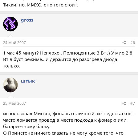
Тикки, но, ИМХО, оно того стоит.
gross
24 Май 2007
#6
1 час 45 минут? Неплохо.. Полноценные 3 Вт ,) У мио 2.8
Вт в буст режиме.. и держится до разогрева диода
только.
штык
25 Май 2007
#7
использовал Мио хр, фонарь отличный, из недостатков -
часто ломается провод в месте подхода к фонарю или
батареечному блоку.
О Принстоне ничего сказать не могу кроме того, что