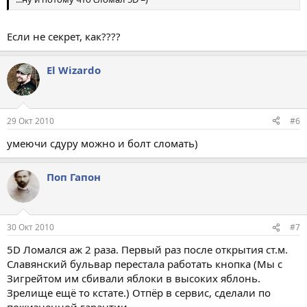
Если не секрет, как????
El Wizardo
29 Окт 2010
#6
умеючи сдуру можно и болт сломать)
Поп Гапон
30 Окт 2010
#7
5D Ломался аж 2 раза. Первый раз после открытия ст.м.
Славянский бульвар перестала работать кнопка (Мы с
Зигрейтом им сбивали яблоки в высоких яблонь.
Зрелище ещё то кстате.) Отпёр в сервис, сделали по