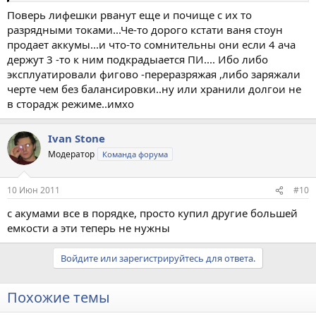
Поверь лифешки рванут еще и почище с их то
разрядными токами...Че-то дорого кстати ваня стоун
продает аккумы...и что-то сомнительны они если 4 ача
держут 3 -то к ним подкрадыается ПИ.... Ибо либо
эксплуатировали фигово -переразряжая ,либо заряжали
черте чем без балансировки..ну или хранили долгои не
в сторадж режиме..имхо
Ivan Stone
Модератор
Команда форума
10 Июн 2011
#10
с акумами все в порядке, просто купил другие большей
емкости а эти теперь не нужны
Войдите или зарегистрируйтесь для ответа.
Похожие темы