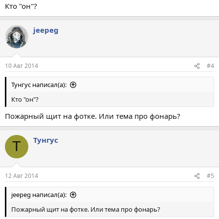
Кто "он"?
jeepeg
10 Авг 2014
#4
Тунгус написал(а):
Кто "он"?
Пожарный щит на фотке. Или тема про фонарь?
Тунгус
Т
12 Авг 2014
#5
jeepeg написал(а):
Пожарный щит на фотке. Или тема про фонарь?