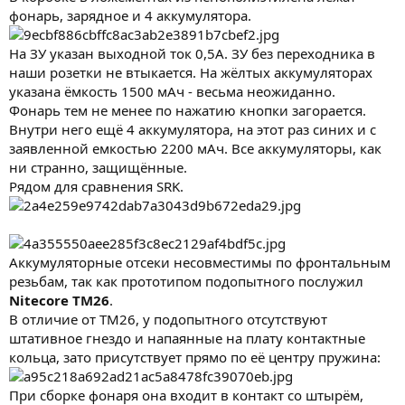
фонарь, зарядное и 4 аккумулятора.
На ЗУ указан выходной ток 0,5А. ЗУ без переходника в
наши розетки не втыкается. На жёлтых аккумуляторах
указана ёмкость 1500 мАч - весьма неожиданно.
Фонарь тем не менее по нажатию кнопки загорается.
Внутри него ещё 4 аккумулятора, на этот раз синих и с
заявленной емкостью 2200 мАч. Все аккумуляторы, как
ни странно, защищённые.
Рядом для сравнения SRK.
Аккумуляторные отсеки несовместимы по фронтальным
резьбам, так как прототипом подопытного послужил
Nitecore TM26
.
В отличие от ТМ26, у подопытного отсутствуют
штативное гнездо и напаянные на плату контактные
кольца, зато присутствует прямо по её центру пружина:
При сборке фонаря она входит в контакт со штырём,