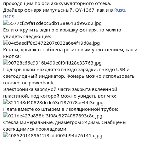
проходящим по оси акккумуляторного отсека.
Драйвер фонаря импульсный, QY-1367, как и в
Rustu
R40S
.
Если открутить заднюю крышку фонаря, то можно
увидеть следующее:
Кстати, крышка снабжена резиновым уплотнением, как и
кнопка:
Под крышкой находятся гнездо зарядки, гнездо USB и
светодиодный индикатор. Фонарь можно использовать
в качестве powerbank.
Электроника зарядной части закрыта вклеенной
пластиной, под которой можно увидеть вот что:
Плата вместе со штырём в изоляционной трубке:
Стёкла минеральные, диаметром 24,5мм. Снабщены
светящимися прокладками: