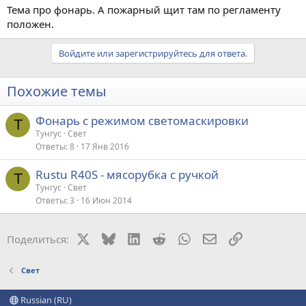
Тема про фонарь. А пожарный щит там по регламенту
положен.
Войдите или зарегистрируйтесь для ответа.
Похожие темы
Фонарь с режимом светомаскировки
Т
Тунгус
Свет
Ответы
8
17 Янв 2016
Rustu R40S - мясорубка с ручкой
Т
Тунгус
Свет
Ответы
3
16 Июн 2014
X
Bluesky
LinkedIn
Reddit
WhatsApp
Электронная поч
Ссылка
Поделиться:
Свет
Russian (RU)