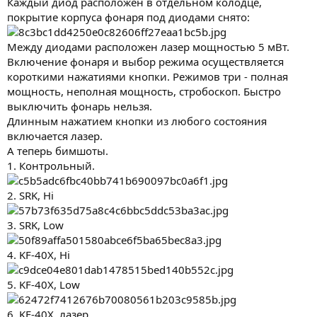
Каждый диод расположен в отдельном колодце,
покрытие корпуса фонаря под диодами снято:
Между диодами расположен лазер мощностью 5 мВт.
Включение фонаря и выбор режима осуществляется
короткими нажатиями кнопки. Режимов три - полная
мощность, неполная мощность, стробоскоп. Быстро
выключить фонарь нельзя.
Длинным нажатием кнопки из любого состояния
включается лазер.
А теперь бимшоты.
1. Контрольный.
2. SRK, Hi
3. SRK, Low
4. KF-40X, Hi
5. KF-40X, Low
6. KF-40X, лазер.