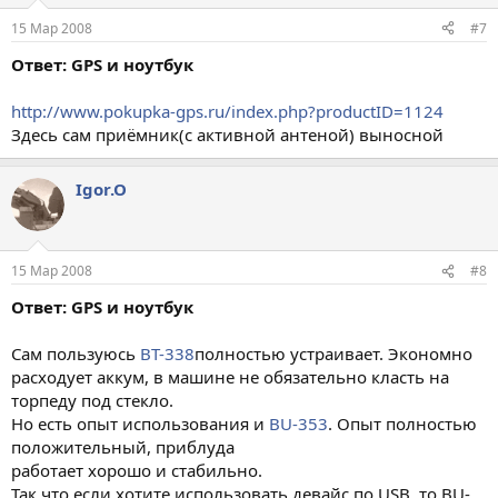
15 Мар 2008
#7
Ответ: GPS и ноутбук
http://www.pokupka-gps.ru/index.php?productID=1124
Здесь сам приёмник(с активной антеной) выносной
Igor.O
15 Мар 2008
#8
Ответ: GPS и ноутбук
Сам пользуюсь
BT-338
полностью устраивает. Экономно
расходует аккум, в машине не обязательно класть на
торпеду под стекло.
Но есть опыт использования и
BU-353
. Опыт полностью
положительный, приблуда
работает хорошо и стабильно.
Так что если хотите использовать девайс по USB, то BU-