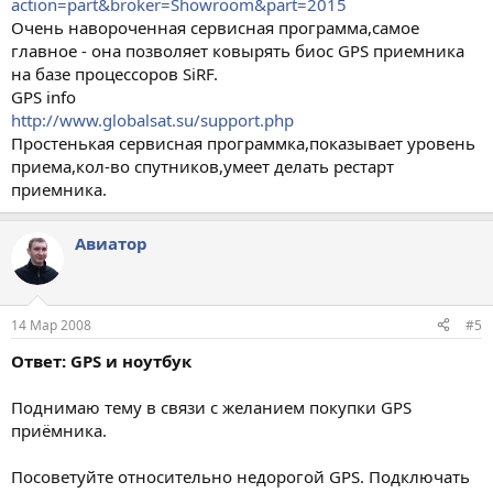
action=part&broker=Showroom&part=2015
Очень навороченная сервисная программа,самое
главное - она позволяет ковырять биос GPS приемника
на базе процессоров SiRF.
GPS info
http://www.globalsat.su/support.php
Простенькая сервисная программка,показывает уровень
приема,кол-во спутников,умеет делать рестарт
приемника.
Авиатор
14 Мар 2008
#5
Ответ: GPS и ноутбук
Поднимаю тему в связи с желанием покупки GPS
приёмника.
Посоветуйте относительно недорогой GPS. Подключать