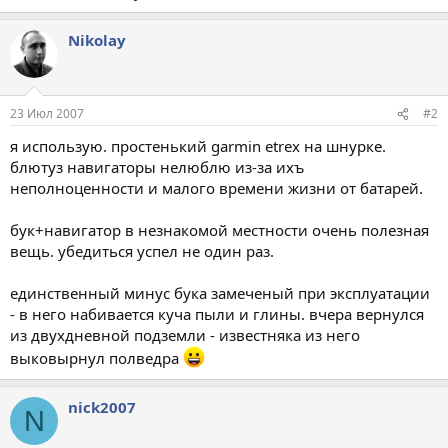
Nikolay
23 Июл 2007
#2
я использую. простенький garmin etrex на шнурке.
блютуз навигаторы нелюблю из-за ихъ
неполноценности и малого времени жизни от батарей.
бук+навигатор в незнакомой местности очень полезная
вещь. убедиться успел не один раз.
единственный минус бука замеченый при эксплуатации
- в него набивается куча пыли и глины. вчера вернулся
из двухдневной подземли - известняка из него
выковырнул полведра
nick2007
N