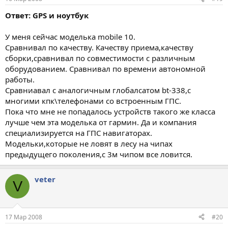
Ответ: GPS и ноутбук
У меня сейчас моделька mobile 10.
Сравнивал по качеству. Качеству приема,качеству
сборки,сравнивал по совместимости с различным
оборудованием. Сравнивал по времени автономной
работы.
Сравниавал с аналогичным глобалсатом bt-338,с
многими кпк\телефонами со встроенным ГПС.
Пока что мне не попадалось устройств такого же класса
лучше чем эта моделька от гармин. Да и компания
специализируется на ГПС навигаторах.
Модельки,которые не ловят в лесу на чипах
предыдущего поколения,с 3м чипом все ловится.
veter
V
17 Мар 2008
#20