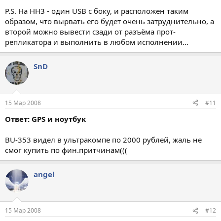
P.S. На НН3 - один USB с боку, и расположен таким
образом, что вырвать его будет очень затруднительно, а
второй можно вывести сзади от разъёма прот-
репликатора и выполнить в любом исполнении...
SnD
15 Мар 2008
#11
Ответ: GPS и ноутбук
BU-353 видел в ультракомпе по 2000 рублей, жаль не
смог купить по фин.притчинам(((
angel
15 Мар 2008
#12