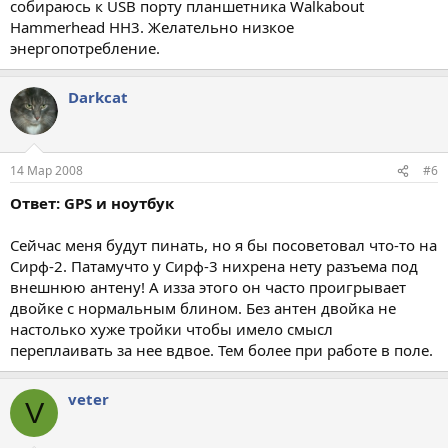
собираюсь к USB порту планшетника Walkabout
Hammerhead HH3. Желательно низкое
энергопотребление.
Darkcat
14 Мар 2008
#6
Ответ: GPS и ноутбук
Сейчас меня будут пинать, но я бы посоветовал что-то на
Сирф-2. Патамучто у Сирф-3 нихрена нету разъема под
внешнюю антену! А изза этого он часто проигрывает
двойке с нормальным блином. Без антен двойка не
настолько хуже тройки чтобы имело смысл
переплаивать за нее вдвое. Тем более при работе в поле.
veter
V