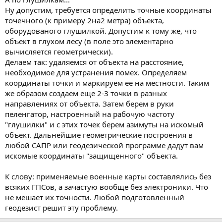
Ну допустим, требуется определить точные координаты
точечного (к примеру 2на2 метра) объекта,
оборудованого глушилкой. Допустим к тому же, что
объект в глухом лесу (в поле это элементарно
вычисляется геометрически).
Делаем так: удаляемся от объекта на расстояние,
необходимое для устранения помех. Определяем
координаты точки и маркируем ее на местности. Таким
же образом создаем еще 2-3 точки в разных
направлениях от объекта. Затем берем в руки
пеленгатор, настроенный на рабочую частоту
"глушилки" и с этих точек берем азимуты на искомый
объект. Дальнейшие геометрические построения в
любой САПР или геодезической программе дадут вам
искомые координаты "защищенного" объекта.
К слову: применяемые военные карты составлялись без
всяких ГПСов, а зачастую вообще без электроники. Что
не мешает их точности. Любой подготовленный
геодезист решит эту проблему.