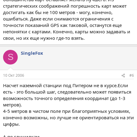
стратегических соображений погрешность карт может
достигать как бы не 100 метров - могу, конечно,
ошибаться. Даже если снимаются ограничения с
точности показаний GPS как таковой, останутся еще
непонятки с картами. Конечно, карты можно задавать и
свои, но их еще нужно где-то взять.
SingleFox
S
10 Окт 2006
#6
Насчет наземной станции под Питером не в курсе.Если
есть - это большой шаг, следовательно может появиться
возможность точного определения координат (до 1-3
метров).
4-5 метров в чистом поле при благоприятных условиях,
конечно возможны, но лучше не ориентироваться на эти
цифры.
А по глушилкам...