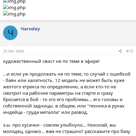
Чarodey
Ч
25 Окт 2006
#15
художественный свист не по теме в эфире!
...и если уж продолжать не по теме, то случай с ошибкой
- баян или халатность. 12 модель не может быть хуже
желтого етрекса по определению, а если кто-то не
смотрит на рабочие параметры на старте и сразу
бросается в бой - то это его проблемы... его головы и
собственной задницы. в общем, или "техника в руках
индейца - груда металла" или развод.
з.ы. про кусачки - совсем улыбнуло... Николай, вы
молодец, однако... вам не страшно? расскажите про базу