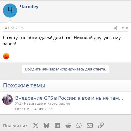
Чarodey
Ч
14 Ноя 2006
#18
базу тут не обсуждаем! для базы Николай другую тему
завел!
Войдите или зарегистрируйтесь для ответа.
Похожие темы
Внедрение GPS в России: а воз и ныне там…
XYZ
Навигация и Картография
Ответы
1
4 Окт 2005
X
Bluesky
LinkedIn
Reddit
WhatsApp
Электронная поч
Ссылка
Поделиться: