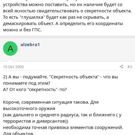
устройства можно поставить, но их наличие будет со
всей ясностью свидетельствовать о секретности объекта.
То есть "глушилка" будет как раз не скрывать, а
демаскировать объект. А определить его координаты
можно и без ГПС.
alzebra1
A
10 Окт 2006
#3
2) А вы - подумайте. "Секретность объекта" - что вы
понимаете под этим?
А? От кого "секретность" -то?
Короче, современная ситуация такова. Для
высокоточного оружия
(как дальнего и среднего радиуса, так и ближнего ( у
террористов и диверсантов))
необходима точная привязка элементов сооружений.
Для объектов,