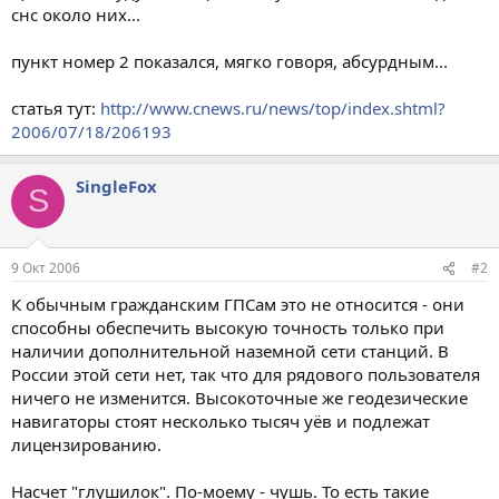
снс около них...
пункт номер 2 показался, мягко говоря, абсурдным...
статья тут:
http://www.cnews.ru/news/top/index.shtml?
2006/07/18/206193
SingleFox
S
9 Окт 2006
#2
К обычным гражданским ГПСам это не относится - они
способны обеспечить высокую точность только при
наличии дополнительной наземной сети станций. В
России этой сети нет, так что для рядового пользователя
ничего не изменится. Высокоточные же геодезические
навигаторы стоят несколько тысяч уёв и подлежат
лицензированию.
Насчет "глушилок". По-моему - чушь. То есть такие