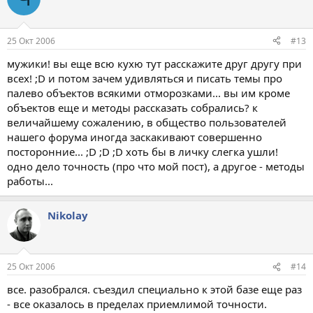
25 Окт 2006
#13
мужики! вы еще всю кухю тут расскажите друг другу при
всех! ;D и потом зачем удивляться и писать темы про
палево объектов всякими отморозками... вы им кроме
объектов еще и методы рассказать собрались? к
величайшему сожалению, в общество пользователей
нашего форума иногда заскакивают совершенно
посторонние... ;D ;D ;D хоть бы в личку слегка ушли!
одно дело точность (про что мой пост), а другое - методы
работы...
Nikolay
25 Окт 2006
#14
все. разобрался. съездил специально к этой базе еще раз
- все оказалось в пределах приемлимой точности.