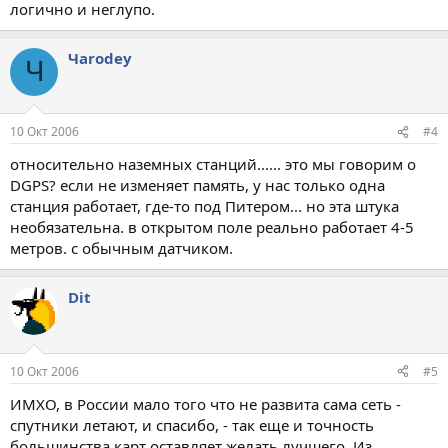
логично и неглупо.
Чarodey
Ч
10 Окт 2006
#4
относительно наземных станций...... это мы говорим о
DGPS? если не изменяет память, у нас только одна
станция работает, где-то под Питером... но эта штука
необязательна. в открытом поле реально работает 4-5
метров. с обычным датчиком.
Dit
10 Окт 2006
#5
ИМХО, в России мало того что не развита сама сеть -
спутники летают, и спасибо, - так еще и точность
большинства карт оставляет желать лучшего. Из