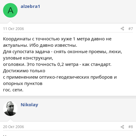
alzebra1
A
11 Окт 2006
#7
Координаты с точностью хуже 1 метра давно не
актуальны. Ибо давно известны.
Для супостата задача - снять оконные проемы, люки,
узловые конструкции,
оголовки. Это точность 0,2 метра - как стандарт.
Достижимо только
с применением оптико-геодезических приборов и
опорных пунктов
гос. сети.
Nikolay
20 Окт 2006
#8