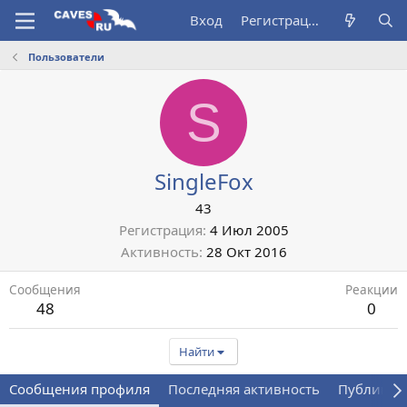
Вход
Регистрация
Пользователи
S
SingleFox
43
Регистрация
4 Июл 2005
Активность
28 Окт 2016
Сообщения
Реакции
48
0
Найти
Сообщения профиля
Последняя активность
Публикац