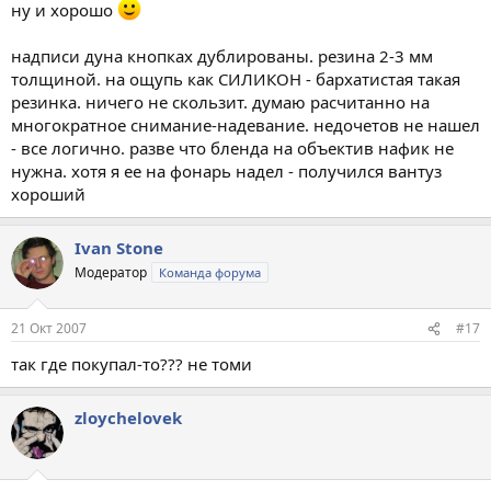
ну и хорошо
надписи дуна кнопках дублированы. резина 2-3 мм
толщиной. на ощупь как СИЛИКОН - бархатистая такая
резинка. ничего не скользит. думаю расчитанно на
многократное снимание-надевание. недочетов не нашел
- все логично. разве что бленда на объектив нафик не
нужна. хотя я ее на фонарь надел - получился вантуз
хороший
Ivan Stone
Модератор
Команда форума
21 Окт 2007
#17
так где покупал-то??? не томи
zloychelovek