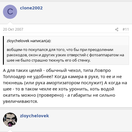
clone2002
C
20 Окт 2007
#11
zloychelovek написал(а):
вобщем-то покупался для того, что бы при преодолении
ракоходов, окон и других узких отверстий с фотоаппаратом на
шее не было страшно тюкнуть его об стенку.
А для таких целей - обычный чехол, типа Ловпро
Топлоадер не удобнее? Когда камера в руке, то ее и не
тюкнешь (или рука амортизатором послужит) А когда на
шее - то в таком чехле ее хоть уронить, хоть водой
окатить можно (проверено) - а габариты не сильно
увеличиваются.
zloychelovek