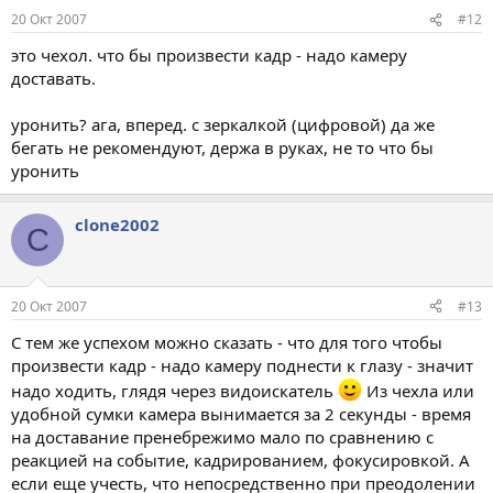
20 Окт 2007
#12
это чехол. что бы произвести кадр - надо камеру
доставать.
уронить? ага, вперед. с зеркалкой (цифровой) да же
бегать не рекомендуют, держа в руках, не то что бы
уронить
clone2002
C
20 Окт 2007
#13
С тем же успехом можно сказать - что для того чтобы
произвести кадр - надо камеру поднести к глазу - значит
надо ходить, глядя через видоискатель
Из чехла или
удобной сумки камера вынимается за 2 секунды - время
на доставание пренебрежимо мало по сравнению с
реакцией на событие, кадрированием, фокусировкой. А
если еще учесть, что непосредственно при преодолении