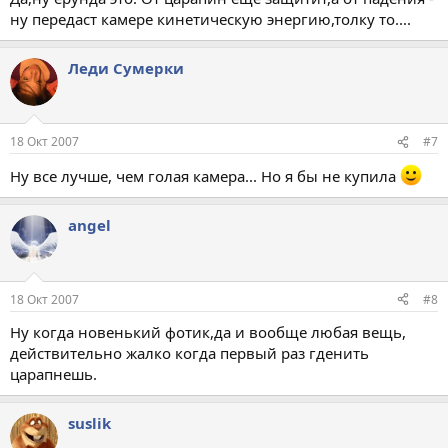
ну передаст камере кинетическую энергию,толку то....
Леди Сумерки
18 Окт 2007
#7
Ну все лучше, чем голая камера... Но я бы не купила
angel
18 Окт 2007
#8
Ну когда новенький фотик,да и вообще любая вещь,
действительно жалко когда первый раз гденить
царапнешь.
suslik