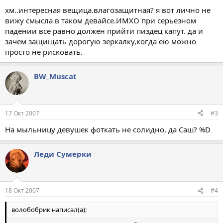
хм..интересная вещица.влагозащитная? я вот лично не
вижу смысла в таком девайсе.ИМХО при серьезном
падении все равно должен прийти пиздец капут. да и
зачем защищать дорогую зеркалку,когда ею можно
просто не рисковать.
BW_Muscat
17 Окт 2007
#3
На мыльницу девушек фоткать не солидно, да Саш? %D
Леди Сумерки
18 Окт 2007
#4
волобобрик написал(а):