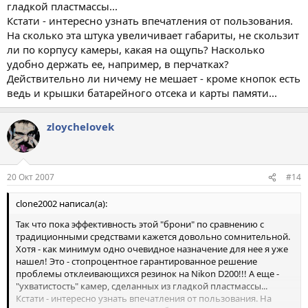
гладкой пластмассы...
Кстати - интересно узнать впечатления от пользования.
На сколько эта штука увеличивает габариты, не скользит
ли по корпусу камеры, какая на ощупь? Насколько
удобно держать ее, например, в перчатках?
Действительно ли ничему не мешает - кроме кнопок есть
ведь и крышки батарейного отсека и карты памяти...
zloychelovek
20 Окт 2007
#14
clone2002 написал(а):
Так что пока эффективность этой "брони" по сравнению с
традиционными средствами кажется довольно сомнительной.
Хотя - как минимум одно очевидное назначение для нее я уже
нашел! Это - стопроцентное гарантированное решение
проблемы отклеивающихся резинок на Nikon D200!!! А еще -
"ухватистость" камер, сделанных из гладкой пластмассы...
Кстати - интересно узнать впечатления от пользования. На