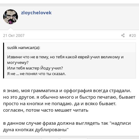
zloychelovek
21 Окт 2007
#20
suslik написал(а):
Извини что не в тему, но тебя какой еврей учил великому и
могучему?
Или тебя мастер Йоду учил?
Я не ... не понял что ты сказал.
я знаю, моя грамматика и орфография всегда страдали.
но это другое. я обычно много и быстро печатаю, бывает
просто на кнопки не попадаю. да и всяко бывает.
согласен, потом часто мешает читать
в данном случае фраза должна выглядеть так "надписи
дуна кнопках дублированы"