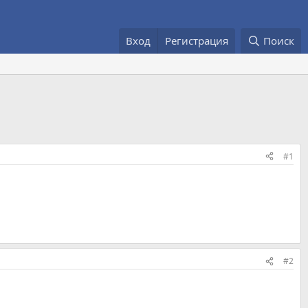
Вход
Регистрация
Поиск
#1
#2