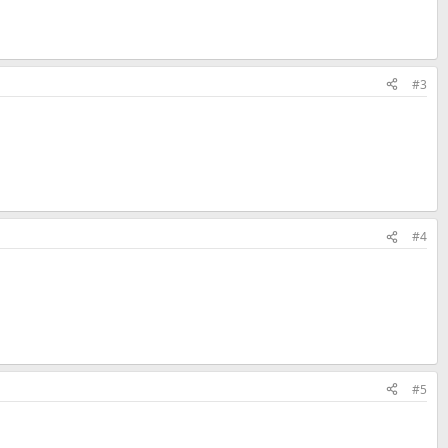
#3
#4
#5