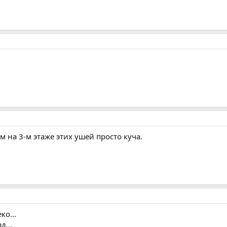
м на 3-м этаже этих ушей просто куча.
ко...
д...