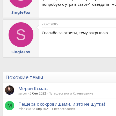
попробую с утра в старт-1 съездить, м
SingleFox
7 Окт 2005
S
Спасибо за ответы, тему закрываю...
SingleFox
Похожие темы
Мерри Ксмас.
saiLor
5 Сен 2022
Путешествия и Краеведение
Пещера с сокровищами, и это не шутка!
M
mishicko
8 Апр 2021
Спелестология