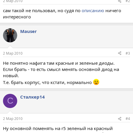
2 Мар 2010
#2
сам такой не пользовал, но судя по
описанию
ничего
интересного
Mauser
2 Мар 2010
#3
Не понятно нафига там красные и зеленые диоды.
Если брать - то есть смысл менять основной диод на
новый.
Т.е. брать корпус, что кстати, нормально
Сталкер14
С
2 Мар 2010
#4
Ну основной поменять на r5 зеленый на красный