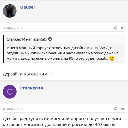
Mauser
4 Мар 2010
#7
Сталкер14 написал(а):
У него мощный корпус с отличным дизайном и на 3АА Две
отдельные кнопки включения и рассеиватель можно даже не
менять диод но если поменять на R5 то это будет бомба
Дерзай, а мы оценим ;-)
Сталкер14
С
4 Мар 2010
#8
Да я бы рад купить не могу или дорого получается если
кто знает магазин с доставкой в россию до 40 баксов