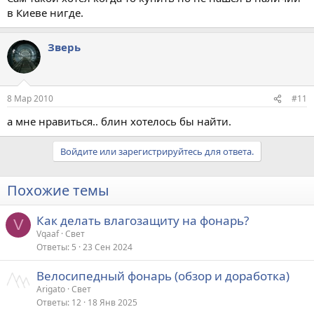
в Киеве нигде.
Зверь
8 Мар 2010
#11
а мне нравиться.. блин хотелось бы найти.
Войдите или зарегистрируйтесь для ответа.
Похожие темы
Как делать влагозащиту на фонарь?
V
Vqaaf
Свет
Ответы
5
23 Сен 2024
Велосипедный фонарь (обзор и доработка)
Arigato
Свет
Ответы
12
18 Янв 2025