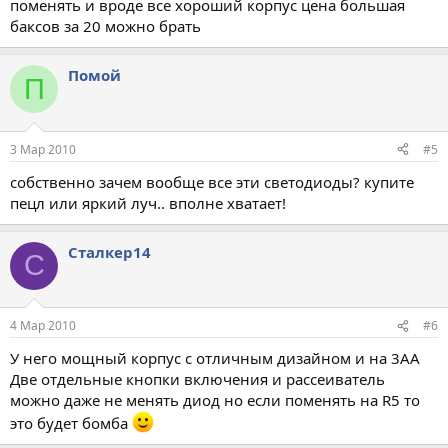
поменять и вроде все хороший корпус цена большая
баксов за 20 можно брать
Помой
П
3 Мар 2010
#5
собственно зачем вообще все эти светодиоды? купите
пецл или яркий луч.. вполне хватает!
Сталкер14
С
4 Мар 2010
#6
У него мощный корпус с отличным дизайном и на 3АА
Две отдельные кнопки включения и рассеиватель
можно даже не менять диод но если поменять на R5 то
это будет бомба