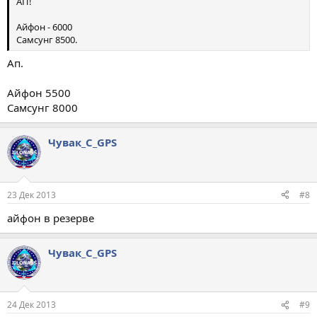
АП!
Айфон - 6000
Самсунг 8500.
Ап.
Айфон 5500
Самсунг 8000
Чувак_С_GPS
23 Дек 2013
#8
айфон в резерве
Чувак_С_GPS
24 Дек 2013
#9