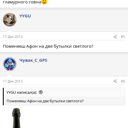
гламурного говна
YYGU
17 Дек 2013
#5
Поменяеш Афон на две бутылки светлого?
Чувак_С_GPS
17 Дек 2013
#6
YYGU написал(а):
Поменяеш Афон на две бутылки светлого?