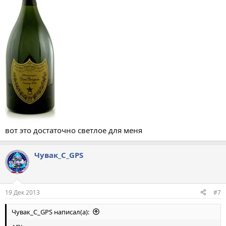
вот это достаточно светлое для меня
Чувак_С_GPS
19 Дек 2013
#7
Чувак_С_GPS написал(а):