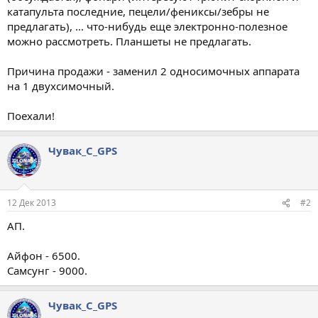
катапульта последние, пецели/фениксы/зебры не
предлагать), ... что-нибудь еще электронно-полезное
можно рассмотреть. Планшеты не предлагать.
Причина продажи - заменил 2 односимочных аппарата
на 1 двухсимочный.
Поехали!
Чувак_С_GPS
12 Дек 2013
#2
АП.
Айфон - 6500.
Самсунг - 9000.
Чувак_С_GPS