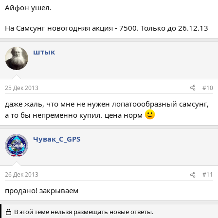
Айфон ушел.
На Самсунг новогодняя акция - 7500. Только до 26.12.13
штык
25 Дек 2013
#10
даже жаль, что мне не нужен лопатоообразный самсунг,
а то бы непременно купил. цена норм
Чувак_С_GPS
26 Дек 2013
#11
продано! закрываем
В этой теме нельзя размещать новые ответы.