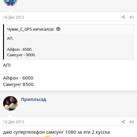
16 Дек 2013
#3
Чувак_С_GPS написал(а):
АП.
Айфон - 6500.
Самсунг - 9000.
АП!
Айфон - 6000
Самсунг 8500.
Приплызд
16 Дек 2013
#4
даю супертелефон самсунг 1080 за эти 2 кусска