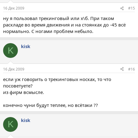
16 Дек 2009
#15
ну я пользовал трекинговый или х\б. При таком
раскладе во время движения и на стоянках до -45 всё
нормально. С ногами проблем небыло.
kisk
K
16 Дек 2009
#16
если уж говорить о трекинговых носках, то что
посоветуете?
из фирм всмысле.
конечно чуни будут теплее, но всётаки ??
kisk
K