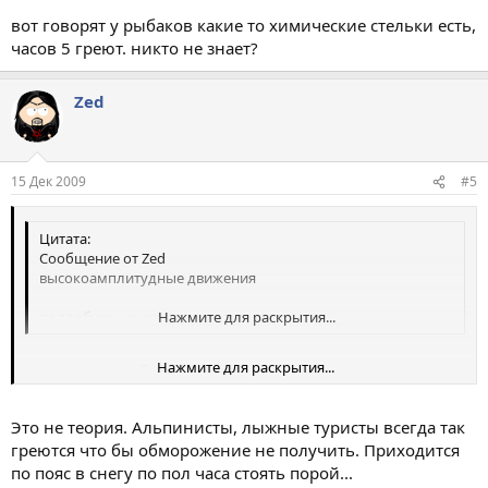
вот говорят у рыбаков какие то химические стельки есть,
часов 5 греют. никто не знает?
Zed
15 Дек 2009
#5
Цитата:
Сообщение от Zed
высокоамплитудные движения
попробую, но, кажется, не поможет
Нажмите для раскрытия...
Нажмите для раскрытия...
вот говорят у рыбаков какие то химические стельки есть, часов
5 греют. никто не знает
Это не теория. Альпинисты, лыжные туристы всегда так
греются что бы обморожение не получить. Приходится
по пояс в снегу по пол часа стоять порой...