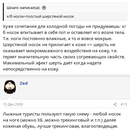
Шнапс написал(а):
х/б носок+толстый шерстяной носок
Хуже сочетания для холодной погоды не придумаешь: х/
б носок впитывает в себя пот и оставляет его возле тела.
Т.е. ноги постоянно влажные, а то и вовсе мокрые.
Шерстяной носок не прилигает к коже => шерсть не
оказывает микромасажного воздействия на кожу, т.е.
теряет значительную часть своих согревающих свойств.
Макимальный эфект шерть даёт когда надета
непосредственно на кожу.
Zed
15 Дек 2009
#13
Лыжные туристы пользуют такую схему - любой носок
на ноге (можно ХБ ,можно трекинговый и т.п.) далее
коженая обувь, лучше трекинговая, влагоотводящая.