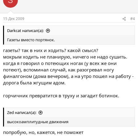
З
15 Дек 2009
#4
Darkcat написал(а):
Газеты вместо портянок.
газеты? так в них и ходить? какой смысл?
мокрым ходить не планирую, ничего не надо сушить.
когда я говорил о потеющих ногах (у всех же они
потеют), вспоминал случай, как разогревал ногу
финалгоном (дома вечером), а на утро пошел на работу -
дорога была жгущим адом.
горчичник превратится в труху и загадит ботинок.
Zed написал(а):
высокоамплитудные движения
попробую, но, кажется, не поможет