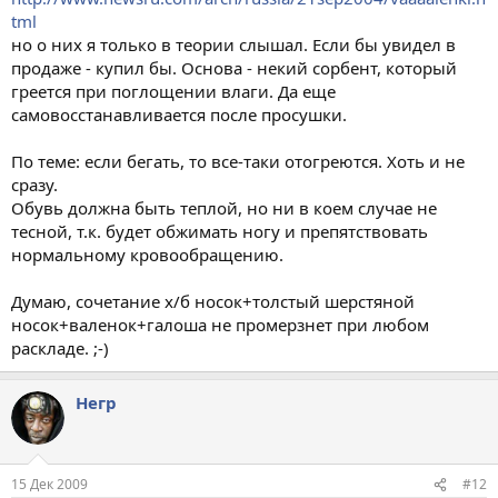
tml
но о них я только в теории слышал. Если бы увидел в
продаже - купил бы. Основа - некий сорбент, который
греется при поглощении влаги. Да еще
самовосстанавливается после просушки.
По теме: если бегать, то все-таки отогреются. Хоть и не
сразу.
Обувь должна быть теплой, но ни в коем случае не
тесной, т.к. будет обжимать ногу и препятствовать
нормальному кровообращению.
Думаю, сочетание х/б носок+толстый шерстяной
носок+валенок+галоша не промерзнет при любом
раскладе. ;-)
Негр
15 Дек 2009
#12