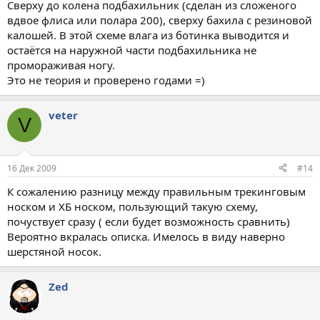
Сверху до колена подбахильник (сделан из сложеного
вдвое флиса или полара 200), сверху бахила с резиновой
калошей. В этой схеме влага из ботинка выводится и
остаётся на наружной части подбахильника не
промораживая ногу.
Это не теория и проверено годами =)
veter
V
16 Дек 2009
#14
К сожалению разницу между правильным трекинговым
носком и ХБ носком, пользующий такую схему,
почуствует сразу ( если будет возможность сравнить)
Вероятно вкралась описка. Имелось в виду наверно
шерстяной носок.
Zed