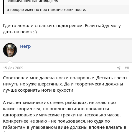
злойчеловек написал(а):
я говорю именно про нижние конечности.
Где-то лежали стельки с подогревом. Если найду могу
дать на поюз.;-)
Негр
15 Дек 2009
#8
Советовали мне давеча носки поларовые. Дескать греют
ничуть не хуже шерстяных. Да и теоретически должны
лучше сохранять ноги в сухости.
А насчёт химических стелек рыбацких, не знаю про
какие гворил зед, но вполне активно продаются
одноразовые химические грелки на несколько часов.
Конкретнее не знаю - не пользовался, но судя по
габаритам в упакованом виде должны вполне влезать в