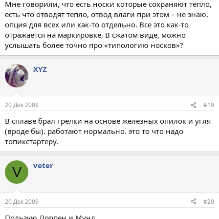
Мне говорили, что есть носки которые сохраняют тепло,
есть что отводят тепло, отвод влаги при этом – не знаю,
опция для всех или как-то отдельно. Все это как-то
отражается на маркировке. В сжатом виде, можно
услышать более точно про «типологию носков»?
XYZ
20 Дек 2009
#19
В сплаве брал грелки на основе железных опилок и угля
(вроде бы). работают нормально. это то что надо
топикстартеру.
veter
V
20 Дек 2009
#20
Пользую Лорпен и Мунд.