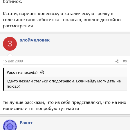
ботинок.
Кстати, вариант ковеевскую каталическую грелку в
голенище сапога/ботинка - полагаю, вполне достойно
рассмотрения.
злойчеловек
З
15 Дек 2009
#9
Ракот написал(а):
Где-то лежали стельки с подогревом. Если найду могу дать на
поюз.;-)
ты лучше расскажи, что из себя представляют, что на них
написано и тп. попробую тут найти
Ракот