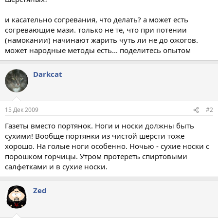
и касательно согревания, что делать? а может есть
согревающие мази. только не те, что при потении
(намокании) начинают жарить чуть ли не до ожогов.
может народные методы есть... поделитесь опытом
Darkcat
15 Дек 2009
#2
Газеты вместо портянок. Ноги и носки должны быть
сухими! Вообще портянки из чистой шерсти тоже
хорошо. На голые ноги особенно. Ночью - сухие носки с
порошком горчицы. Утром протереть спиртовыми
салфетками и в сухие носки.
Zed