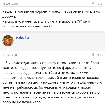
18 Дек 2009
#17
нашёл в магазине лорпен и манд, перовое значительно
дороже.
на сколько имеет смысл покупать дорогие ??? они
сильно лучше по качеству ??
Azbuka
19 Дек 2009
#18
Я бы присоединился к вопросу о том, какие носки брать,
только определяться нужно не по фирме, а по типу в
первую очередь, полагаю. (Сам я никогда такими
вещами не пользовался – зимой в автономные походы
более чем на три дня не ходил и чего-то специфического
мне не требовалось, бо человек что кошка – может
много потерпеть, если знает что вернется скоро в тепло.
В теплое время года нужды в чем-то специфическом
вообще не возникало).