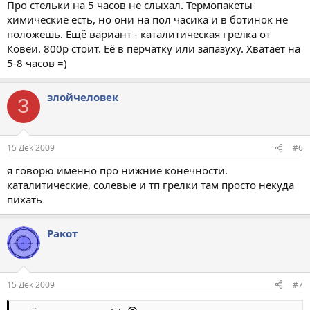
Про стельки на 5 часов не слыхал. Термопакеты
химические есть, но они на пол часика и в ботинок не
положешь. Ещё вариант - каталитическая грелка от
Ковеи. 800р стоит. Её в перчатку или запазуху. Хватает на
5-8 часов =)
злойчеловек
З
15 Дек 2009
#6
я говорю именно про нижние конечности.
каталитические, солевые и тп грелки там просто некуда
пихать
Ракот
15 Дек 2009
#7