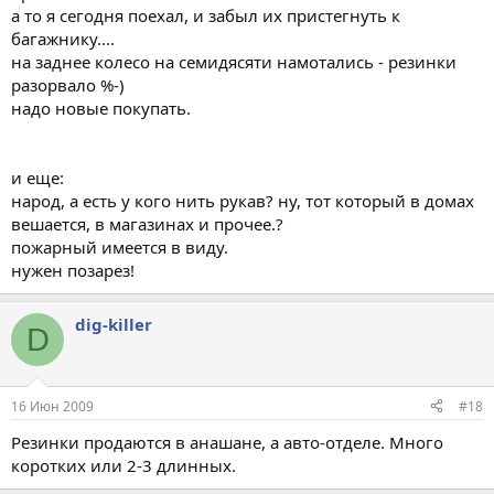
а то я сегодня поехал, и забыл их пристегнуть к
багажнику....
на заднее колесо на семидясяти намотались - резинки
разорвало %-)
надо новые покупать.
и еще:
народ, а есть у кого нить рукав? ну, тот который в домах
вешается, в магазинах и прочее.?
пожарный имеется в виду.
нужен позарез!
dig-killer
D
16 Июн 2009
#18
Резинки продаются в анашане, а авто-отделе. Много
коротких или 2-3 длинных.