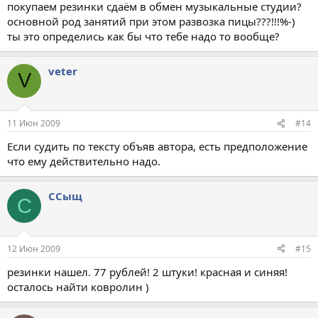
покупаем резинки сдаём в обмен музыкальные студии?
основной род занятий при этом развозка пицы???!!!%-)
ты это определись как бы что тебе надо то вообще?
veter
V
11 Июн 2009
#14
Если судить по тексту объяв автора, есть предположение
что ему действительно надо.
ССыщ
С
12 Июн 2009
#15
резинки нашел. 77 рублей! 2 штуки! красная и синяя!
осталось найти ковролин )