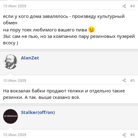
10 Июн 2009
#4
если у кого дома завалялось - произведу культурный
обмен
на пору тоек любимого вашего пива
ЗЫ: сам не пью, но за компанию пару резиновых пузерей
всосу )
AlanZet
10 Июн 2009
#5
На вокзалах бабки продают телжки и отдельно такие
резинки. А так. выше сказано всё.
Stalker(off/on)
10 Июн 2009
#6