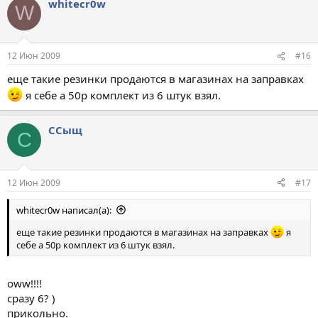
whitecr0w
W
12 Июн 2009
#16
еще такие резинки продаются в магазинах на заправках
я себе а 50р комплект из 6 штук взял.
ССыщ
С
12 Июн 2009
#17
whitecr0w написал(а):
еще такие резинки продаются в магазинах на заправках
я
себе а 50р комплект из 6 штук взял.
oww!!!!
сразу 6? )
прикольно.