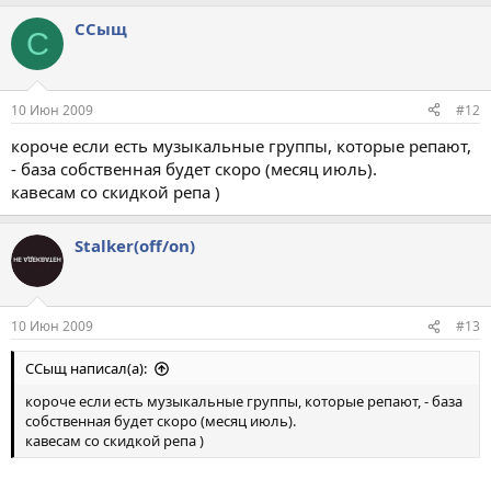
ССыщ
С
10 Июн 2009
#12
короче если есть музыкальные группы, которые репают,
- база собственная будет скоро (месяц июль).
кавесам со скидкой репа )
Stalker(off/on)
10 Июн 2009
#13
ССыщ написал(а):
короче если есть музыкальные группы, которые репают, - база
собственная будет скоро (месяц июль).
кавесам со скидкой репа )