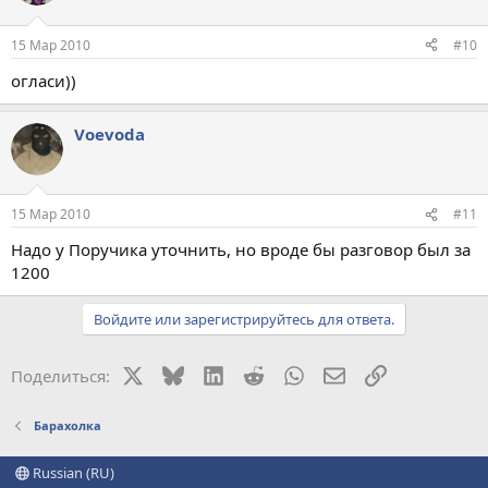
15 Мар 2010
#10
огласи))
Voevoda
15 Мар 2010
#11
Надо у Поручика уточнить, но вроде бы разговор был за
1200
Войдите или зарегистрируйтесь для ответа.
X
Bluesky
LinkedIn
Reddit
WhatsApp
Электронная поч
Ссылка
Поделиться:
Барахолка
Russian (RU)