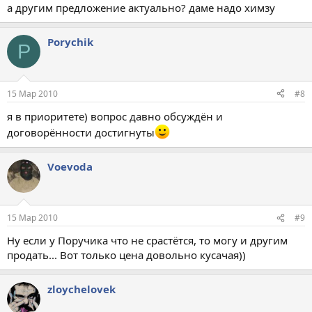
а другим предложение актуально? даме надо химзу
Porychik
P
15 Мар 2010
#8
я в приоритете) вопрос давно обсуждён и
договорённости достигнуты
Voevoda
15 Мар 2010
#9
Ну если у Поручика что не срастётся, то могу и другим
продать... Вот только цена довольно кусачая))
zloychelovek