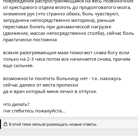
повреждения распространяющаяся на весь позвоночник
от крестцового отдела вплоть до продолговатого мозга,
онемение рук (что странно обеих, боль чувствуют,
затруднена непосредственно моторика), раньше
переставал болеть при динамической нагрузке
(движение, массах непосредственно столба), сейчас боль
практически постоянна
всякие разогревающие мази помогают слава богу если
только на 2-3 часа потом все начинается снова, причем
еще сильнее.
возможности посетить больницу нет - т.к. нахожусь
сейчас далеко от места прописки
да и врач который меня лечил в отпуске.
что делать?
/не стебитесь пожалуйста...
В этой теме нельзя размещать новые ответы.