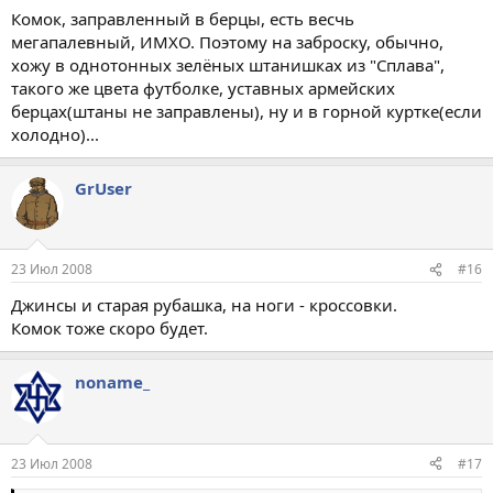
Комок, заправленный в берцы, есть весчь
мегапалевный, ИМХО. Поэтому на заброску, обычно,
хожу в однотонных зелёных штанишках из "Сплава",
такого же цвета футболке, уставных армейских
берцах(штаны не заправлены), ну и в горной куртке(если
холодно)...
GrUser
23 Июл 2008
#16
Джинсы и старая рубашка, на ноги - кроссовки.
Комок тоже скоро будет.
noname_
23 Июл 2008
#17