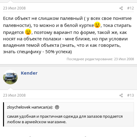
23 Июл 2008
#12
Если объект не слишком палевный ( у всех свое понятие
палевности), то можно и в белой куртке
, тока стирать
придется
, поэтому вариант по форме, такой же, как
носят на объекте полазки - мне ближе, но при условии
владения темой объекта (знать, что и как говорить,
знать специфику - 50% успеха)
Последнее редактирование:
23 Июл 2008
Kender
23 Июл 2008
#13
zloychelovek написал(а):
самая удобная и практичная одежда для залазов продается
любом в армейском магазине.