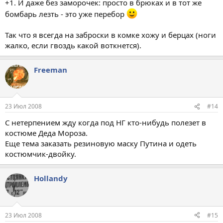
+1. И даже без заморочек: просто в брюках и в тот же
бомбарь лезть - это уже перебор
Так что я всегда на заброски в комке хожу и берцах (ноги
жалко, если гвоздь какой воткнется).
Freeman
23 Июл 2008
#14
С нетерпением жду когда под НГ кто-нибудь полезет в
костюме Деда Мороза.
Еще тема заказать резиновую маску Путина и одеть
костюмчик-двойку.
Hollandy
23 Июл 2008
#15