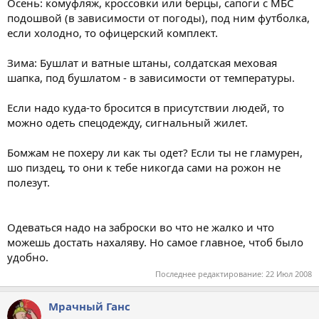
Осень: комуфляж, кроссовки или берцы, сапоги с МБС
подошвой (в зависимости от погоды), под ним футболка,
если холодно, то офицерский комплект.
Зима: Бушлат и ватные штаны, солдатская меховая
шапка, под бушлатом - в зависимости от температуры.
Если надо куда-то бросится в присутствии людей, то
можно одеть спецодежду, сигнальный жилет.
Бомжам не похеру ли как ты одет? Если ты не гламурен,
шо пиздец, то они к тебе никогда сами на рожон не
полезут.
Одеваться надо на заброски во что не жалко и что
можешь достать нахаляву. Но самое главное, чтоб было
удобно.
Последнее редактирование:
22 Июл 2008
Мрачный Ганс