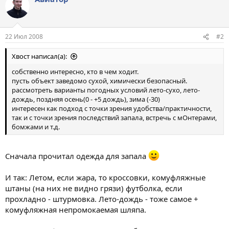
22 Июл 2008
#2
Хвост написал(а):
собственно интересно, кто в чем ходит.
пусть объект заведомо сухой, химически безопасный.
рассмотреть варианты погодных условий лето-сухо, лето-
дождь, поздняя осень(0 - +5 дождь), зима (-30)
интересен как подход с точки зрения удобства/практичности,
так и с точки зрения последствий запала, встречь с мОнтерами,
бомжами и т.д.
Сначала прочитал одежда для запала
И так: Летом, если жара, то кроссовки, комуфляжные
штаны (на них не видно грязи) футболка, если
прохладно - штурмовка. Лето-дождь - тоже самое +
комуфляжная непромокаемая шляпа.