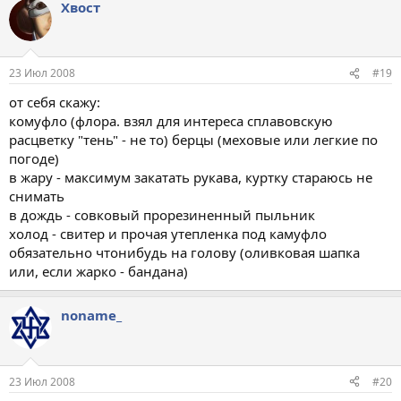
Хвост
23 Июл 2008
#19
от себя скажу:
комуфло (флора. взял для интереса сплавовскую
расцветку "тень" - не то) берцы (меховые или легкие по
погоде)
в жару - максимум закатать рукава, куртку стараюсь не
снимать
в дождь - совковый прорезиненный пыльник
холод - свитер и прочая утепленка под камуфло
обязательно чтонибудь на голову (оливковая шапка
или, если жарко - бандана)
noname_
23 Июл 2008
#20