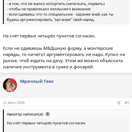
- в том, что не жалко испортить (запачкать, порвать)
- чтобы не привлекало излишнего внимания
- если одеваеш что-то специальное - заранее знай, как ты
будеш аргументировать "органам" свой наряд.
На счёт первых четырёх пунктов согласен.
Если не одеваешь МВДшную форму, а монтерские
наряды, то ничегот аргументировать не надо. Купил на
рынке, чтоб ездить на дачу. Этим же можно объяснить
наличие инструмента в сумке и фонарей.
Мрачный Ганс
22 Июл 2008
#5
Авиатор написал(а):
На счёт первых четырёх пунктов согласен.