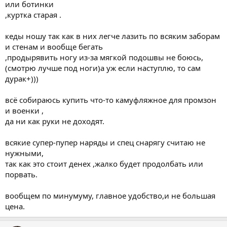
или ботинки
,куртка старая .
кеды ношу так как в них легче лазить по всяким заборам
и стенам и вообще бегать
,продырявить ногу из-за мягкой подошвы не боюсь,
(смотрю лучше под ноги)а уж если наступлю, то сам
дурак+)))
всё собираюсь купить что-то камуфляжное для промзон
и военки ,
да ни как руки не доходят.
всякие супер-пупер наряды и спец снарягу считаю не
нужными,
так как это стоит денех ,жалко будет продолбать или
порвать.
вообщем по минумуму, главное удобство,и не большая
цена.