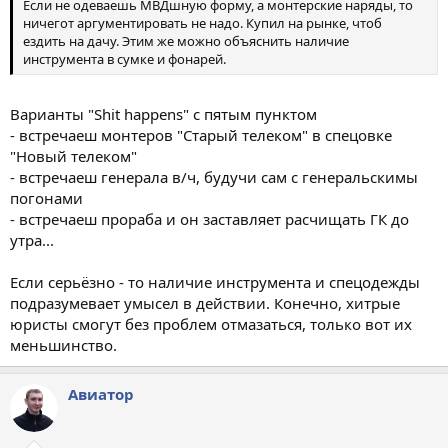
Если не одеваешь МВДшную форму, а монтерские наряды, то
ничегот аргументировать не надо. Купил на рынке, чтоб
ездить на дачу. Этим же можно объяснить наличие
инструмента в сумке и фонарей.
Варианты "Shit happens" с пятым пунктом
- встречаеш монтеров "Старый телеком" в спецовке
"Новый телеком"
- встречаеш генерала в/ч, будучи сам с генеральскимы
погонами
- встречаеш прораба и он заставляет расчищать ГК до
утра...
Если серьёзно - то наличие инструмента и спецодежды
подразумевает умысел в действии. Конечно, хитрые
юристы смогут без проблем отмазаться, только вот их
меньшинство.
Авиатор