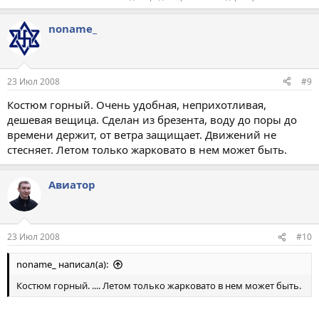
noname_
23 Июл 2008
#9
Костюм горный. Очень удобная, неприхотливая,
дешевая вещица. Сделан из брезента, воду до поры до
времени держит, от ветра защищает. Движений не
стесняет. Летом только жарковато в нем может быть.
Авиатор
23 Июл 2008
#10
noname_ написал(а):
Костюм горный. .... Летом только жарковато в нем может быть.