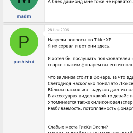
А блек даймонд мне тоже не нравятся.
madm
28 Ноя 2006
P
Назрели вопросы по Tikke XP
Я их сорвал и вот они здесь.
Я хотел бы послушать пользователей 
pushistui
спарке с каким фонарём вы его исполь
Что за линза стоит в фонаре. Та что вд
Светодиод насколько понял это Люксео
Вблизи насколько градусов даёт испо
В аксессуарах видел какой-то девайс 
Упоминается также силиконовая (спер
Разбиваемость, потопляемость фонаря
Слабые места ТикКи Экспи?