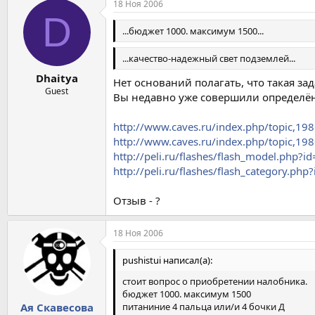
18 Ноя 2006
D
...бюджет 1000. максимум 1500...
...качество-надежный свет подземлей...
Dhaitya
Нет оснований полагать, что такая за
Guest
Вы недавно уже совершили определён
http://www.caves.ru/index.php/topic,
http://www.caves.ru/index.php/topic,
http://peli.ru/flashes/flash_model.php?i
http://peli.ru/flashes/flash_category.php
Отзыв - ?
18 Ноя 2006
pushistui написал(а):
стоит вопрос о приобретении налобника.
бюджет 1000. максимум 1500
питаниние 4 пальца или/и 4 бочки Д
Ая Скавесова