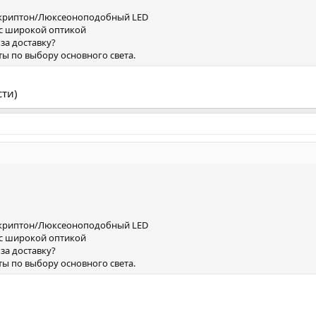
ен/криптон/Люксеоноподобный LED
с широкой оптикой
 за доставку?
ы по выбору основного света.
сти)
ен/криптон/Люксеоноподобный LED
с широкой оптикой
 за доставку?
ы по выбору основного света.