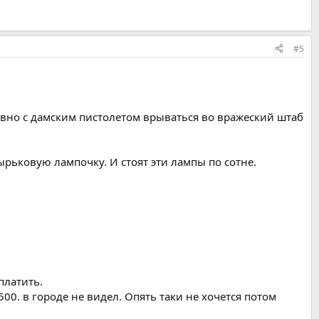
#5
овно с дамским пистолетом врываться во вражеский штаб
ырьковую лампочку. И стоят эти лампы по сотне.
платить.
00. в городе не видел. Опять таки не хочется потом