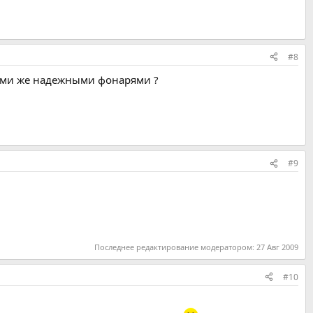
#8
акими же надежными фонарями ?
#9
Последнее редактирование модератором:
27 Авг 2009
#10