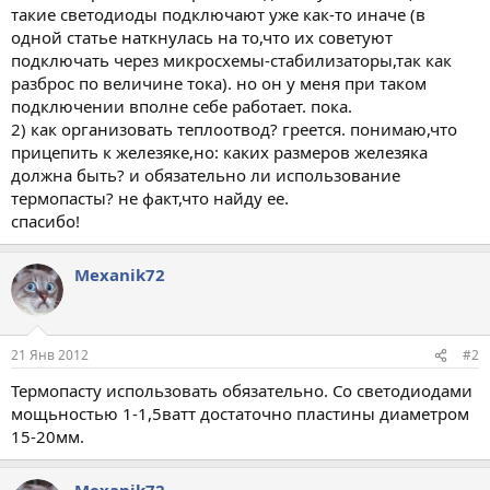
такие светодиоды подключают уже как-то иначе (в
одной статье наткнулась на то,что их советуют
подключать через микросхемы-стабилизаторы,так как
разброс по величине тока). но он у меня при таком
подключении вполне себе работает. пока.
2) как организовать теплоотвод? греется. понимаю,что
прицепить к железяке,но: каких размеров железяка
должна быть? и обязательно ли использование
термопасты? не факт,что найду ее.
спасибо!
Mexanik72
21 Янв 2012
#2
Термопасту использовать обязательно. Со светодиодами
мощьностью 1-1,5ватт достаточно пластины диаметром
15-20мм.