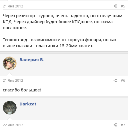
21 Янв 2012
#5
Через резистор - сурово, очень надёжно, но с нелучшим
КПД. Через драйвер будет более КПДшнее, но схема
посложнее.
Теплоотвод - взависимости от корпуса фонаря, но как
выше сказали - пластинки 15-20мм хватит.
Валерия В.
21 Янв 2012
#6
спасибо большое!
Darkcat
22 Янв 2012
#7