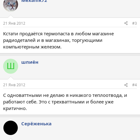
Mexanik72
21 Янв 2012
#3
Кстати продаётся термопаста в любом магазине
радиодеталей и в магазинах, торгующими
компьютерным железом.
шпиён
Ш
21 Янв 2012
#4
С одноваттными не делаю я никакого теплоотвода, и
работают себе. Это с трехваттными и более уже
критично.
Серёженька