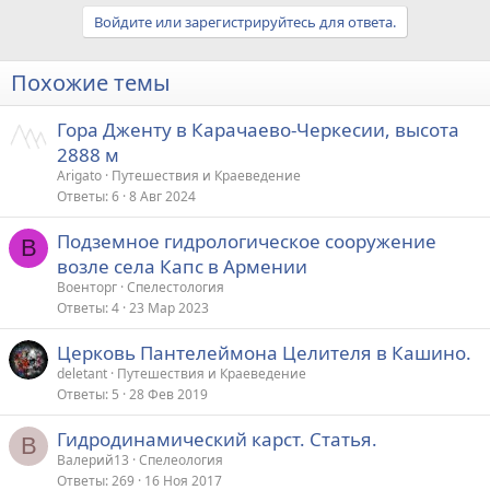
Войдите или зарегистрируйтесь для ответа.
Похожие темы
Гора Дженту в Карачаево‑Черкесии, высота
2888 м
Arigato
Путешествия и Краеведение
Ответы
6
8 Авг 2024
Подземное гидрологическое сооружение
В
возле села Капс в Армении
Военторг
Спелестология
Ответы
4
23 Мар 2023
Церковь Пантелеймона Целителя в Кашино.
deletant
Путешествия и Краеведение
Ответы
5
28 Фев 2019
Гидродинамический карст. Статья.
В
Валерий13
Спелеология
Ответы
269
16 Ноя 2017