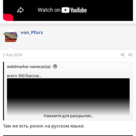
von_Pfurz
2 Апр 2024
#2
widdmarker написал(а):
всего 300 баксов...
Нажмите для раскрытия...
Там же есть ролик на русском языке.