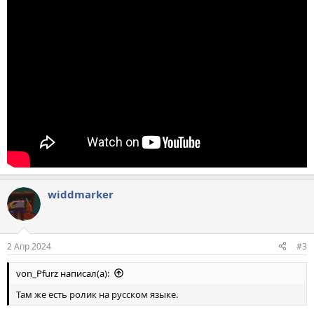
widdmarker
2 Апр 2024
#3
von_Pfurz написал(а):
Там же есть ролик на русском языке.