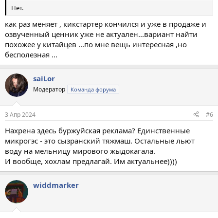
Нет.
как раз меняет , кикстартер кончился и уже в продаже и
озвученный ценник уже не актуален...вариант найти
похожее у китайцев ...по мне вещь интересная ,но
бесполезная ...
saiLor
Модератор
Команда форума
3 Апр 2024
#6
Нахрена здесь буржуйская реклама? Единственные
микрогэс - это сызранский тяжмаш. Остальные льют
воду на мельницу мирового жыдокагала.
И вообще, хохлам предлагай. Им актуальнее))))
widdmarker