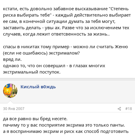
кстати, есть довольно забавное высказывание "Степень
риска выбирать тебе" - каждый действительно выбирает
ее сам, в конечной ситуации думать за тебя могут,
заставить делать - увы ах. Разве что за исключением тех
случаев, когда лежит ответсвенность за жизнь..
спасы в никитах тому пример - можно ли считать Женю
(если не ошибаюсь) экстрималом?
вряд ли.
однако то, что он совершил - в глазах многих
экстримальный поступок.
Кислый в0ждь
30 Янв 2007
#18
да все равно вы бред несете.
пачиму то у вас посприятие эксрима это только панты.
а я воспринимаю эксрим и риск как способ подготовить