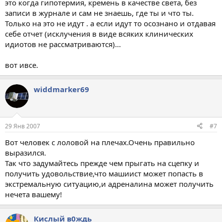
это когда гипотермия, кремень в качестве света, без
записи в журнале и сам не знаешь, где ты и что ты.
Только на это не идут . а если идут то осознано и отдавая
себе отчет (исклучения в виде всяких клинических
идиотов не рассматриваются)...
вот ивсе.
widdmarker69
29 Янв 2007
#7
Вот человек с лоловой на плечах.Очень правильно
выразился.
Так что задумайтесь прежде чем прыгать на сцепку и
получить удовольствие,что машиист может попасть в
экстремальную ситуацию,и адреналина может получить
нечета вашему!
Кислый в0ждь