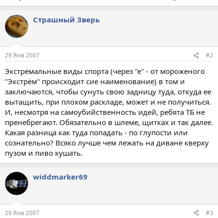
Страшный Зверь
29 Янв 2007
#2
Экстремальные виды спорта (через "е" - от мороженого
"Экстрём" происходит сие наименование) в том и
заключаются, чтобы сунуть свою задницу туда, откуда ее
вытащить, при плохом раскладе, может и не получиться.
И, несмотря на самоубийственность идей, ребята ТБ не
пренебрегают. Обязательно в шлеме, щитках и так далее.
Какая разница как туда попадать - по глупости или
сознательно? Всяко лучше чем лежать на диване кверху
пузом и пиво кушать.
widdmarker69
29 Янв 2007
#3