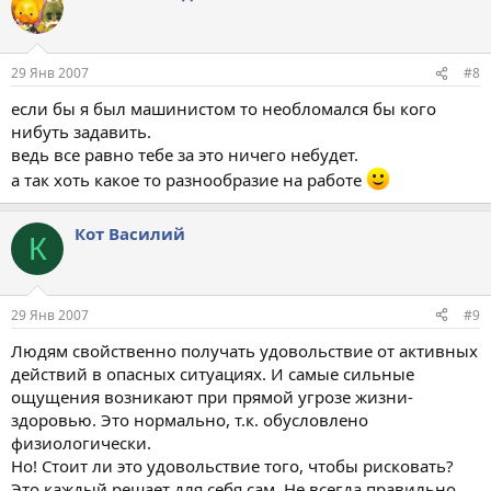
29 Янв 2007
#8
если бы я был машинистом то необломался бы кого
нибуть задавить.
ведь все равно тебе за это ничего небудет.
а так хоть какое то разнообразие на работе
Кот Василий
К
29 Янв 2007
#9
Людям свойственно получать удовольствие от активных
действий в опасных ситуациях. И самые сильные
ощущения возникают при прямой угрозе жизни-
здоровью. Это нормально, т.к. обусловлено
физиологически.
Но! Стоит ли это удовольствие того, чтобы рисковать?
Это каждый решает для себя сам. Не всегда правильно