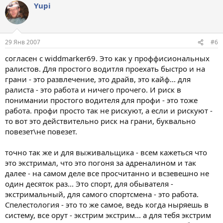
Yupi
29 Янв 2007
#6
согласен с widdmarker69. Это как у проффисиональных
ралистов. Для простого водитля проехать быстро и на
грани - это развлечение, это драйв, это кайф... для
ралиста - это работа и ничего прочего. И риск в
понимании простого водителя для профи - это тоже
работа. профи просто так не рискуют, а если и рискуют -
то вот это действительно риск на грани, буквально
повезет\не повезет.
точно так же и для выживальщика - всем кажеться что
это экстримал, что это погоня за адреналином и так
далее - на самом деле все просчитанно и всзевешно не
один десяток раз... Это спорт, для обывателя -
экстримальный, для самого спортсмена - это работа.
Спелестология - это то же самое, ведь когда ныряешь в
систему, все орут - экстрим экстрим... а для тебя экстрим