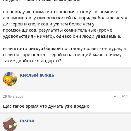
по поводу экстрима и отношения к нему - вспомните
альпинистов. у них опасностей на порядок больше чем у
диггеров и спеликов и уж тем более чем у
промзонщиков, результаты сомнительные (кроме
удовольствия - ничего). однако они люди уважаемые,
если кто-то рискуя башкой по стволу ползет - он дурак, а
если по горе ползет - герой и настоящий мачо. почему
такие двойные стандарты?
Кислый в0ждь
29 Янв 2007
#11
щас такое время что думать уже вредно.
nixma