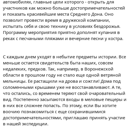
автомобилях, главные цели которого - открыть для
участников как можно больше достопримечательностей
и показать красивейшие места Среднего Дона. Оно
позволит провести время в дружеской компании,
испытать себя и свою технику в условиях бездорожья.
Программу мероприятия приятно дополнят купания в
реках с песчаными пляжами и вечерние песни у костра.
С каждым днем уходят в небытие предметы истории. Все
меньше остается свидетельств быта наших, совсем
недалеких, предков. Так, например, в Воронежской
области в прошлом году не стало еще одной ветряной
мельницы. Ее растащили на дрова и сожгли! Дома под
соломенными крышами уже не восстанавливают. А те,
что остались, со временем теряют свой очаровательный
вид. Постепенно засыпаются входы в меловые пещеры и
в них все сложнее попасть. По этому, если Вы хотите
воочию познакомиться с еще сохранившимися
достопримечательностями, приглашаю принять участие
в нашей экспедиции.