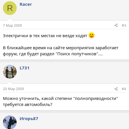
Racer
R
7 Мар 2009
#3
Электрички в тех местах не везде ходят
В ближайшее время на сайте мероприятия заработает
форум, где будет раздел "Поиск попутчиков"....
L731
20 Мар 2009
#4
Можно уточнить, какой степени "полноприводности"
требуется автомобиль?
Игорь87