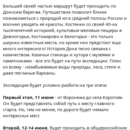
Большей своей частью маршрут будет проходить по
Донским берегам. Путешествие позволит ближе
познакомиться с природой юга средней полосы России и
воочию увидеть её красоты. Костенки со своей 40-ка
тысячелетней историей, культовые меловые пещеры в
Дивногорье, Костомарово и Белогорье - это только
широко известные места, но кроме них предстоит еще
много интересного! История Дона тесно связана с
казачеством. Казачьи станицы и хутора с музеями и
памятниками - все это будет на пути экспедиции. Плюс
ко всему - незабываемые виды природы, леса, степи и
даже песчаные барханы.
Экспедиция будет условно разбита на три этапа:
Первый этап, 11 июня
- от Воронежа до села Коротояк.
Он будет представлять собой путь к месту главного
старта. Но, тем не менее, по дороге будет немало
интересных мест.
Второй, 12-14 июня
, будет проходить в общероссийские