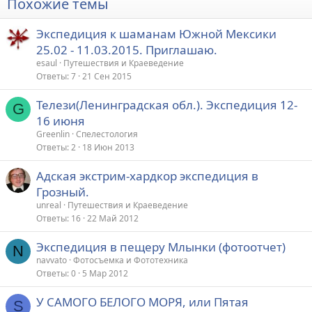
Похожие темы
Экспедиция к шаманам Южной Мексики
25.02 - 11.03.2015. Приглашаю.
esaul
Путешествия и Краеведение
Ответы
7
21 Сен 2015
Телези(Ленинградская обл.). Экспедиция 12-
G
16 июня
Greenlin
Спелестология
Ответы
2
18 Июн 2013
Адская экстрим-хардкор экспедиция в
Грозный.
unreal
Путешествия и Краеведение
Ответы
16
22 Май 2012
Экспедиция в пещеру Млынки (фотоотчет)
N
navvato
Фотосъемка и Фототехника
Ответы
0
5 Мар 2012
У САМОГО БЕЛОГО МОРЯ, или Пятая
S