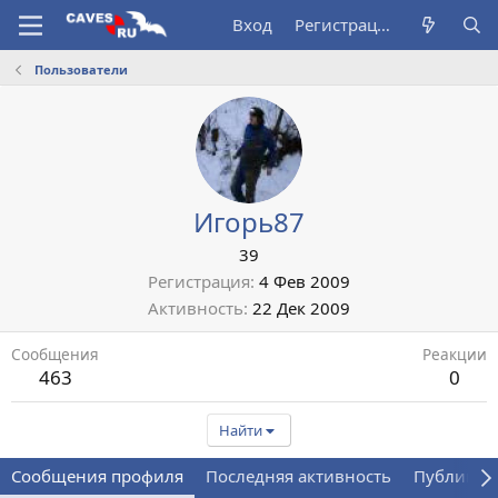
Вход
Регистрация
Пользователи
Игорь87
39
Регистрация
4 Фев 2009
Активность
22 Дек 2009
Сообщения
Реакции
463
0
Найти
Сообщения профиля
Последняя активность
Публикац