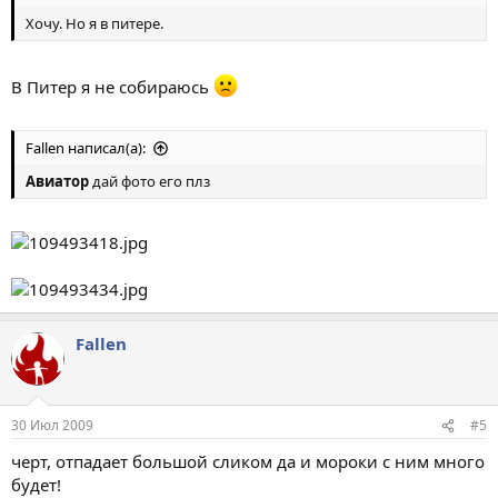
Хочу. Но я в питере.
В Питер я не собираюсь
Fallen написал(а):
Авиатор
дай фото его плз
Fallen
30 Июл 2009
#5
черт, отпадает большой сликом да и мороки с ним много
будет!