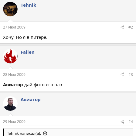
Tehnik
27 Июл 2009
#2
Хочу. Но я в питере.
Fallen
28 Июл 2009
#3
Авиатор
дай фото его плз
Авиатор
29 Июл 2009
#4
Tehnik написал(а):