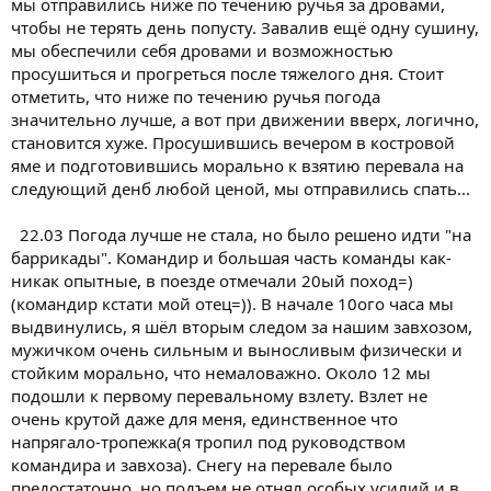
мы отправились ниже по течению ручья за дровами,
чтобы не терять день попусту. Завалив ещё одну сушину,
мы обеспечили себя дровами и возможностью
просушиться и прогреться после тяжелого дня. Стоит
отметить, что ниже по течению ручья погода
значительно лучше, а вот при движении вверх, логично,
становится хуже. Просушившись вечером в костровой
яме и подготовившись морально к взятию перевала на
следующий денб любой ценой, мы отправились спать...
22.03 Погода лучше не стала, но было решено идти "на
баррикады". Командир и большая часть команды как-
никак опытные, в поезде отмечали 20ый поход=)
(командир кстати мой отец=)). В начале 10ого часа мы
выдвинулись, я шёл вторым следом за нашим завхозом,
мужичком очень сильным и выносливым физически и
стойким морально, что немаловажно. Около 12 мы
подошли к первому перевальному взлету. Взлет не
очень крутой даже для меня, единственное что
напрягало-тропежка(я тропил под руководством
командира и завхоза). Снегу на перевале было
предостаточно, но подъем не отнял особых усилий и в