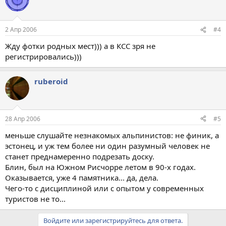
2 Апр 2006
#4
Жду фотки родных мест))) а в КСС зря не
регистрировались)))
ruberoid
28 Апр 2006
#5
меньше слушайте незнакомых альпинистов: не финик, а
эстонец, и уж тем более ни один разумный человек не
станет преднамеренно подрезать доску.
Блин, был на Южном Рисчорре летом в 90-х годах.
Оказывается, уже 4 памятника... да, дела.
Чего-то с дисциплиной или с опытом у современных
туристов не то...
Войдите или зарегистрируйтесь для ответа.