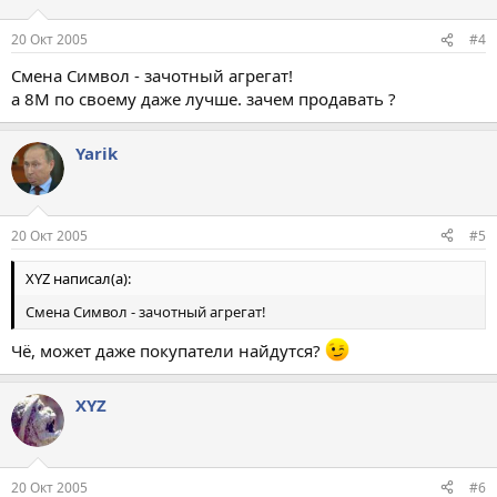
20 Окт 2005
#4
Смена Символ - зачотный агрегат!
а 8М по своему даже лучше. зачем продавать ?
Yarik
20 Окт 2005
#5
XYZ написал(а):
Смена Символ - зачотный агрегат!
Чё, может даже покупатели найдутся?
XYZ
20 Окт 2005
#6