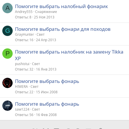
Помогите выбрать налобный фонарик
A
Andrey555
Снаряжение
Ответы
8
25 Ноя 2013
Помогите выбрать фонари для походов
G
GrayHunter
Свет
Ответы
16
24 Апр 2013
Помогите выбрать налобник на замену Tikka
P
XP
pushistui
Свет
Ответы
32
16 Янв 2013
Помогите выбрать фонарь
H!MERA
Свет
Ответы
22
15 Июн 2008
Помогите выбрать фонарь
saw1224
Свет
Ответы
56
16 Фев 2008