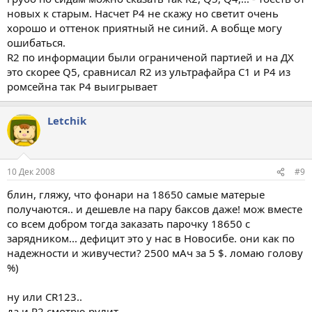
новых к старым. Насчет Р4 не скажу но светит очень
хорошо и оттенок приятный не синий. А вобще могу
ошибаться.
R2 по информации были ограниченой партией и на ДХ
это скорее Q5, сравнисал R2 из ультрафайра С1 и Р4 из
ромсейна так Р4 выигрывает
Letchik
10 Дек 2008
#9
блин, гляжу, что фонари на 18650 самые матерые
получаются.. и дешевле на пару баксов даже! мож вместе
со всем добром тогда заказать парочку 18650 с
зарядником... дефицит это у нас в Новосибе. они как по
надежности и живучести? 2500 мАч за 5 $. ломаю голову
%)
ну или CR123..
да и R2 смотрю рулит..