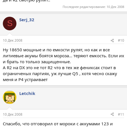
Последнее редактирование:
10 Дек 2008
Serj_32
S
10 Дек 2008
#10
Ну 18650 мощные и по емкости рулят, но как и все
литиевые акумы боятся мороза... теряют емкость. Если их
и брать то только защищенные.
А R2 на DX это не тот R2 что в тех же фениксах стоит в
ограниченых партиях, уж лучше Q5 , хотя чесно скажу
меня и Р4 устраивает
Letchik
10 Дек 2008
#11
Спасибо, что отговорил от мороки с аккумами 123 и