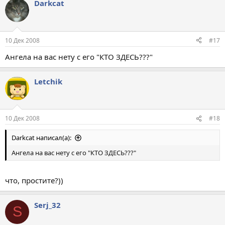
Darkcat
10 Дек 2008
#17
Ангела на вас нету с его "КТО ЗДЕСЬ???"
Letchik
10 Дек 2008
#18
Darkcat написал(а):
Ангела на вас нету с его "КТО ЗДЕСЬ???"
что, простите?))
Serj_32
S