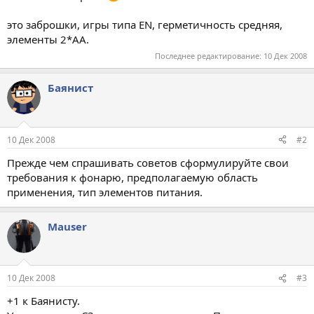
это заброшки, игры типа EN, герметичность средняя,
элементы 2*АА.
Последнее редактирование:
10 Дек 2008
Баянист
10 Дек 2008
#2
Прежде чем спрашивать советов сформулируйте свои
требования к фонарю, предполагаемую область
применения, тип элементов питания.
Mauser
10 Дек 2008
#3
+1 к Баянисту.