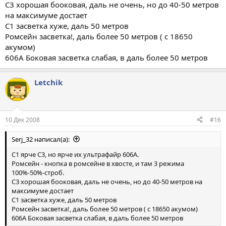
С3 хорошая бооковая, даль не очень, но до 40-50 метров
на максимуме достает
С1 засветка хуже, даль 50 метров
Ромсейн засветка!, даль более 50 метров ( с 18650
акумом)
606А Боковая засветка слабая, в даль более 50 метров
Letchik
10 Дек 2008
#16
Serj_32 написал(а):
С1 ярче С3, но ярче их ультрафайр 606А.
Ромсейн - кнопка в ромсейне в хвосте, и там 3 режима
100%-50%-строб.
С3 хорошая бооковая, даль не очень, но до 40-50 метров на
максимуме достает
С1 засветка хуже, даль 50 метров
Ромсейн засветка!, даль более 50 метров ( с 18650 акумом)
606А Боковая засветка слабая, в даль более 50 метров