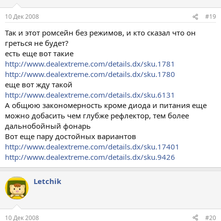
10 Дек 2008
#19
Так и этот ромсейн без режимов, и кто сказал что он
греться не будет?
есть еще вот такие
http://www.dealextreme.com/details.dx/sku.1781
http://www.dealextreme.com/details.dx/sku.1780
еще вот жду такой
http://www.dealextreme.com/details.dx/sku.6131
А общюю закономерность кроме диода и питания еще
можно добасить чем глубже рефлектор, тем более
дальнобойный фонарь
Вот еще пару достойных вариантов
http://www.dealextreme.com/details.dx/sku.17401
http://www.dealextreme.com/details.dx/sku.9426
Letchik
10 Дек 2008
#20