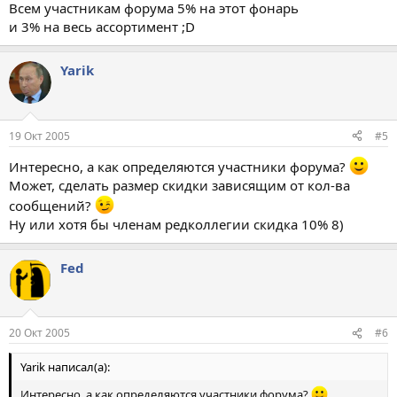
Всем участникам форума 5% на этот фонарь
и 3% на весь ассортимент ;D
Yarik
19 Окт 2005
#5
Интересно, а как определяются участники форума?
Может, сделать размер скидки зависящим от кол-ва
сообщений?
Ну или хотя бы членам редколлегии скидка 10% 8)
Fed
20 Окт 2005
#6
Yarik написал(а):
Интересно, а как определяются участники форума?