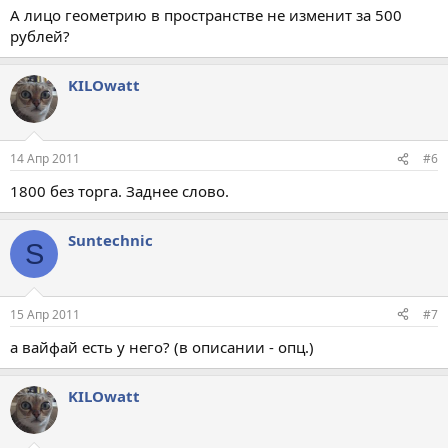
А лицо геометрию в пространстве не изменит за 500
рублей?
KILOwatt
14 Апр 2011
#6
1800 без торга. Заднее слово.
Suntechnic
S
15 Апр 2011
#7
а вайфай есть у него? (в описании - опц.)
KILOwatt