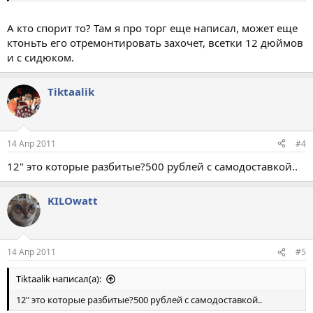
А кто спорит то? Там я про торг еще написал, может еще
ктоньть его отремонтировать захочет, всетки 12 дюймов
и с сидюком.
Tiktaalik
14 Апр 2011
#4
12" это которые разбитые?500 рублей с самодоставкой..
KILOwatt
14 Апр 2011
#5
Tiktaalik написал(а):
12" это которые разбитые?500 рублей с самодоставкой..