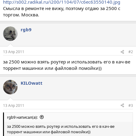
http://s002.radikal.ru/i200/1104/07/c6ec63550140.jpg
Смысла в ремонте не вижу, поэтому отдаю за 2500 с
торгом. Москва.
rgb9
13 Апр 2011
#2
за 2500 можно взять роутер и использовать его в кач-ве
торрент машинки или файловой помойки))
KILOwatt
13 Апр 2011
#3
rgb9 написал(а):
за 2500 можно взять роутер и использовать его в кач-ве
торрент машинки или файловой помойки))