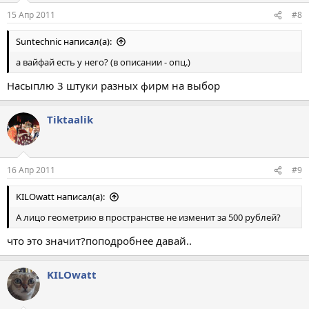
15 Апр 2011
#8
Suntechnic написал(а):
а вайфай есть у него? (в описании - опц.)
Насыплю 3 штуки разных фирм на выбор
Tiktaalik
16 Апр 2011
#9
KILOwatt написал(а):
А лицо геометрию в пространстве не изменит за 500 рублей?
что это значит?поподробнее давай..
KILOwatt