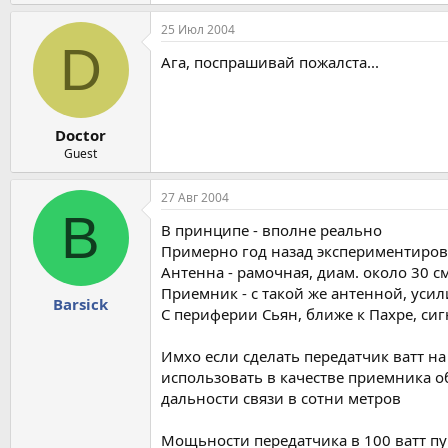
25 Июл 2004
D
Ага, поспрашивай пожалста...
Doctor
Guest
27 Авг 2004
B
В принципе - вполне реально
Примерно год назад экспериментировал
Антенна - рамочная, диам. около 30 см
Приемник - с такой же антенной, усил
Barsick
С периферии Сьян, ближе к Пахре, си
Имхо если сделать передатчик ватт на 
использовать в качестве приемника 
дальности связи в сотни метров
Мощьности передатчика в 100 ватт пуг