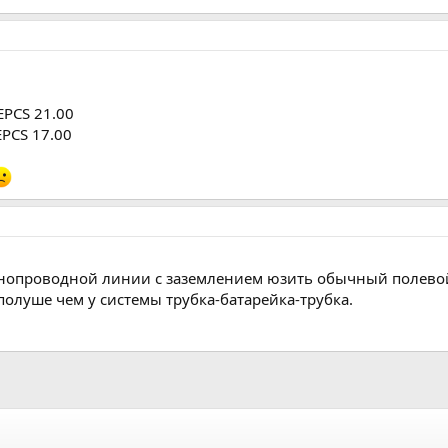
EPCS 21.00
EPCS 17.00
днопроводной линии с заземлением юзить обычный полевой 
полуше чем у системы трубка-батарейка-трубка.