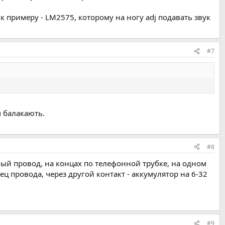
 примеру - LM2575, которому на ногу adj подавать звук
#7
 балакають.
#8
ый провод, на концах по телефонной трубке, на одном
ец провода, через другой контакт - аккумулятор на 6-32
#9