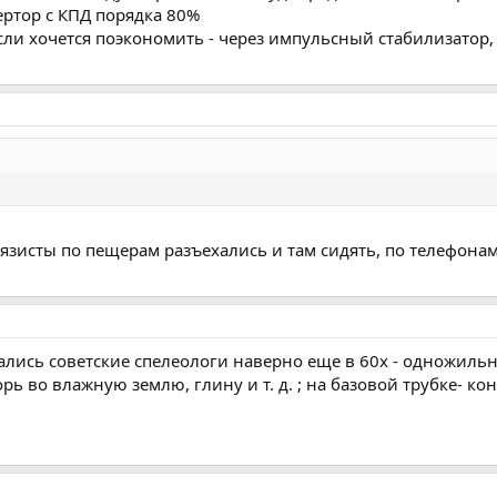
ертор с КПД порядка 80%
и хочется поэкономить - через импульсный стабилизатор, к
зисты по пещерам разъехались и там сидять, по телефонам
лись советские спелеологи наверно еще в 60х - одножильн
рь во влажную землю, глину и т. д. ; на базовой трубке- кон