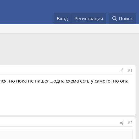
Вход
Регистрация
Поиск
#1
я, но пока не нашел...одна схема есть у самого, но она
#2