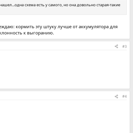
нашел...одна схема есть у самого, но она довольно старая-такие
еждаю: кормить эту штуку лучше от аккумулятора для
склонность к выгоранию.
#3
#4