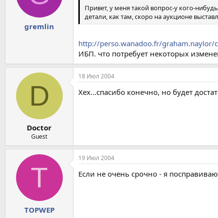
Привет, у меня такой вопрос-у кого-нибудь
детали, как там, скоро на аукционе выставля
gremlin
http://perso.wanadoo.fr/graham.naylor
ИБП. что потребует некоторых измене
18 Июл 2004
D
Хех...спасибо конечно, но будет дост
Doctor
Guest
19 Июл 2004
T
Если не очень срочно - я посправива
TOPWEP