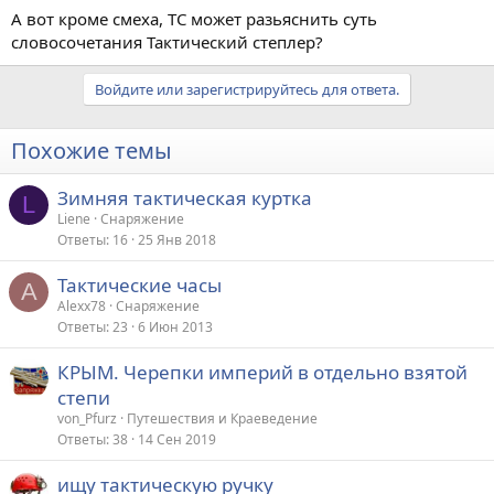
А вот кроме смеха, ТС может разьяснить суть
словосочетания Тактический степлер?
Войдите или зарегистрируйтесь для ответа.
Похожие темы
Зимняя тактическая куртка
L
Liene
Снаряжение
Ответы
16
25 Янв 2018
Тактические часы
A
Alexx78
Снаряжение
Ответы
23
6 Июн 2013
КРЫМ. Черепки империй в отдельно взятой
степи
von_Pfurz
Путешествия и Краеведение
Ответы
38
14 Сен 2019
ищу тактическую ручку