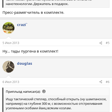
нанотехнологии. Держатель в подарок.
Пресс-размягчитель в комплекте.
crazi`
5 Июл 2013
#5
Ну... тады пургена в комплект!
douglas
6 Июл 2013
#6
Приплызд написал(а):
Ищу тактический степлер, способный открыть (ну шампанское,
например) на глубине 300 м, с возможностью отстреливания
усилеными скобами йаиц всяким козлам.