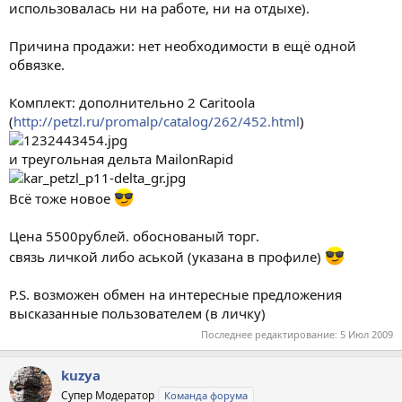
использовалась ни на работе, ни на отдыхе).
Причина продажи: нет необходимости в ещё одной
обвязке.
Комплект: дополнительно 2 Caritoola
(
http://petzl.ru/promalp/catalog/262/452.html
)
и треугольная дельта MailonRapid
Всё тоже новое
Цена 5500рублей. обоснованый торг.
связь личкой либо аськой (указана в профиле)
P.S. возможен обмен на интересные предложения
высказанные пользователем (в личку)
Последнее редактирование:
5 Июл 2009
kuzya
Супер Модератор
Команда форума