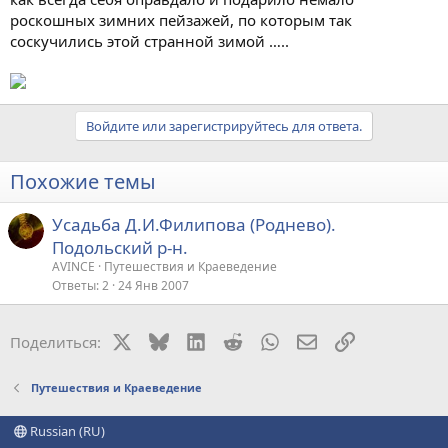
роскошных зимних пейзажей, по которым так
соскучились этой странной зимой …..
Войдите или зарегистрируйтесь для ответа.
Похожие темы
Усадьба Д.И.Филипова (Роднево).
Подольский р-н.
AVINCE
Путешествия и Краеведение
Ответы
2
24 Янв 2007
X
Bluesky
LinkedIn
Reddit
WhatsApp
Электронная поч
Ссылка
Поделиться:
Путешествия и Краеведение
Russian (RU)