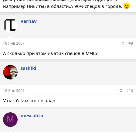
например Никиты) в области.А 90% спецов в городе.
varnav
18 Янв 2007
#9
А сколько при этом из этих спецов в МЧС?
sashiki
18 Янв 2007
#10
У нас-0. Им это не надо.
mescalito
M