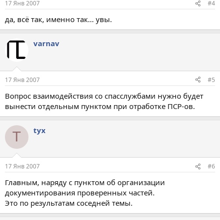
17 Янв 2007
#4
да, всё так, именно так... увы.
varnav
17 Янв 2007
#5
Вопрос взаимодействия со спасслужбами нужно будет
вынести отдельным пунктом при отработке ПСР-ов.
tyx
T
17 Янв 2007
#6
Главным, наряду с пунктом об организации
документирования проверенных частей.
Это по результатам соседней темы.