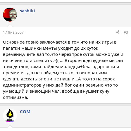
sashiki
17 Янв 2007
#3
Основное говно заключается в том,что на их игры в
палатки машинки менты уходит до 2х суток
времени,учитывая то,что через трое суток можно уже и
не очень то и спешить :-(( ... Второе-подспудные мысли
этих дятлов, сами найдем-молодцы+благодарности и
премии и тд,а не найдем,есть кого виноватыми
сделать,дескать-эт они не нашли...А то,что на сорок
администраторов у них дай бог один реально что то
умеющий и знающий чел. вообще внушает кучу
оптимизма.
COM