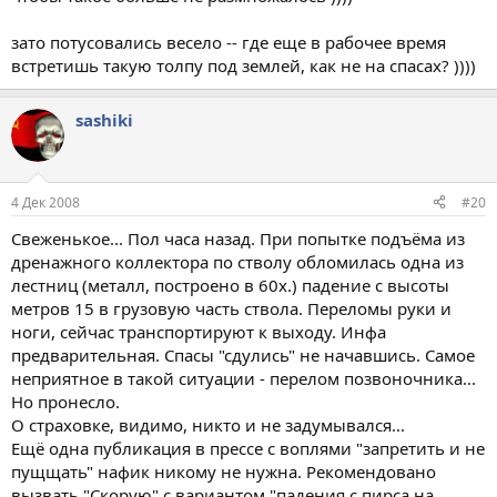
зато потусовались весело -- где еще в рабочее время
встретишь такую толпу под землей, как не на спасах? ))))
sashiki
4 Дек 2008
#20
Свеженькое... Пол часа назад. При попытке подъёма из
дренажного коллектора по стволу обломилась одна из
лестниц (металл, построено в 60х.) падение с высоты
метров 15 в грузовую часть ствола. Переломы руки и
ноги, сейчас транспортируют к выходу. Инфа
предварительная. Спасы "сдулись" не начавшись. Самое
неприятное в такой ситуации - перелом позвоночника...
Но пронесло.
О страховке, видимо, никто и не задумывался...
Ещё одна публикация в прессе с воплями "запретить и не
пущщать" нафик никому не нужна. Рекомендовано
вызвать "Скорую" с вариантом "падения с пирса на