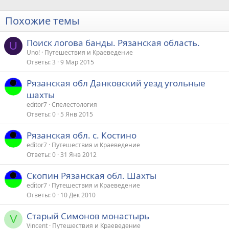
Похожие темы
Поиск логова банды. Рязанская область.
U
Uno!
Путешествия и Краеведение
Ответы
3
9 Мар 2015
Рязанская обл Данковский уезд угольные
шахты
editor7
Спелестология
Ответы
0
5 Янв 2015
Рязанская обл. с. Костино
editor7
Путешествия и Краеведение
Ответы
0
31 Янв 2012
Скопин Рязанская обл. Шахты
editor7
Путешествия и Краеведение
Ответы
0
10 Дек 2010
Старый Симонов монастырь
V
Vincent
Путешествия и Краеведение