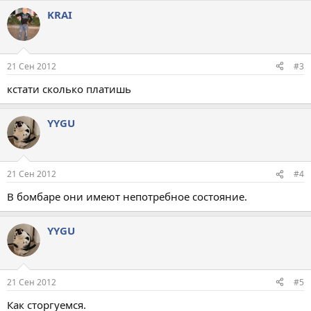
KRAI
21 Сен 2012
#3
кстати сколько платишь
YYGU
21 Сен 2012
#4
В бомбаре они имеют непотребное состояние.
YYGU
21 Сен 2012
#5
Как сторгуемся.