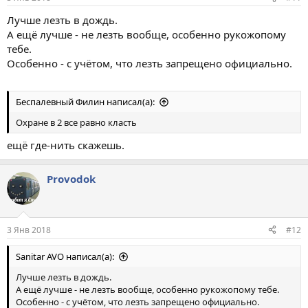
Лучше лезть в дождь.
А ещё лучше - не лезть вообще, особенно рукожопому
тебе.
Особенно - с учётом, что лезть запрещено официально.
Беспалевный Филин написал(а):
Охране в 2 все равно класть
ещё где-нить скажешь.
Provodok
3 Янв 2018
#12
Sanitar AVO написал(а):
Лучше лезть в дождь.
А ещё лучше - не лезть вообще, особенно рукожопому тебе.
Особенно - с учётом, что лезть запрещено официально.