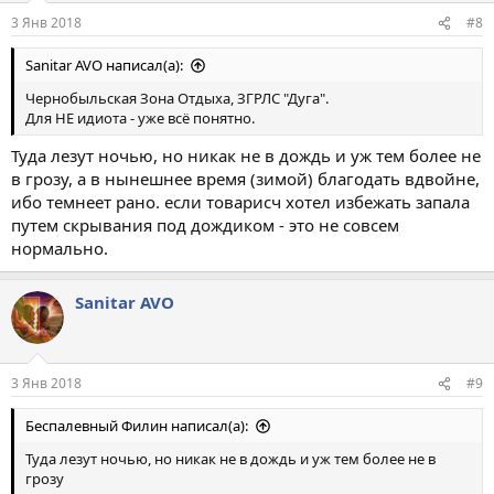
3 Янв 2018
#8
Sanitar AVO написал(а):
Чернобыльская Зона Отдыха, ЗГРЛС "Дуга".
Для НЕ идиота - уже всё понятно.
Туда лезут ночью, но никак не в дождь и уж тем более не
в грозу, а в нынешнее время (зимой) благодать вдвойне,
ибо темнеет рано. если товарисч хотел избежать запала
путем скрывания под дождиком - это не совсем
нормально.
Sanitar AVO
3 Янв 2018
#9
Беспалевный Филин написал(а):
Туда лезут ночью, но никак не в дождь и уж тем более не в
грозу