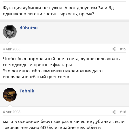
Функция дубинки не нужна. А вот допустим 3д и 6д -
одинаково ли они светят - яркость, время?
d0butsu
4 Авг 2008
#15
Чтобы был нормальный цвет света, лучше пользовать
светодиоды и цветные фильтры.
Это логично, ибо лампачки накаливания дают
изначально жёлтый цвет света
Tehnik
4 Авг 2008
#16
маги в основном берут как раз в качестве дубинки.. если
таковая ненужна 6D будет крайне неудобен в