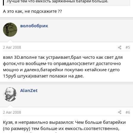
Лучше тем что емкость заряженных батарей больше.
А это как, не подскажите ??
волобобрик
2 Авг 2008
#5
взял 3D.вполне так устраивает,брал чисто как свет для
фоток,что вообщем-то оправдалос)светит достаточно
мощно и далеко,батарейки покупаю кетайские гдето
15руб штука)хватает полазки на две.
AlanZet
2 Авг 2008
#6
Кузя, я неправильно выразился: Чем больше батарейки
(по размеру) тем больше их емкость.соответственно,