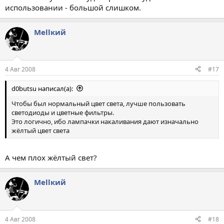
использовании - большой слишком.
Меllкий
4 Авг 2008
#17
d0butsu написал(а):
Чтобы был нормальный цвет света, лучше пользовать
светодиоды и цветные фильтры.
Это логично, ибо лампачки накаливания дают изначально
жёлтый цвет света
А чем плох жёлтый свет?
Меllкий
4 Авг 2008
#18