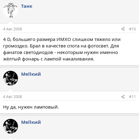
Танк
4 Авг 2008
#10
4 D, большего размера ИМХО слишком тяжело или
громоздко. Брал в качестве спота на фотосвет. Для
фанатов светодиодов - некоторым нужен именно
жёлтый фонарь с лампой накаливания.
Меllкий
4 Авг 2008
#11
Ну да, нужен ламповый.
Меllкий