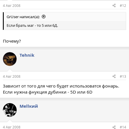
4 Авг 2008
#12
GrUser написал(а):
Если брать маг - то 5 или 6Д.
Почему?
Tehnik
4 Авг 2008
#13
Зависит от того для чего будет использоватся фонарь.
Если нужна фнукция дубинки - 5D или 6D
Меllкий
4 Авг 2008
#14