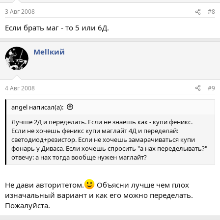
3 Авг 2008
#8
Если брать маг - то 5 или 6Д.
Меllкий
4 Авг 2008
#9
angel написал(а):
Лучше 2Д и переделать. Если не знаешь как - купи феникс.
Если не хочешь феникс купи маглайт 4Д и переделай:
светодиод+резистор. Если не хочешь замарачиваться купи
фонарь у Диваса. Если хочешь спросить "а нах переделывать?"
отвечу: а нах тогда вообще нужен маглайт?
Не дави авторитетом.
Объясни лучше чем плох
изначальный вариант и как его можно переделать.
Пожалуйста.