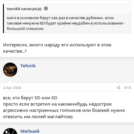
texnik8 написал(а):
маги в основном берут как раз в качестве дубинки.. если
таковая ненужна 6D будет крайне неудобен в использовании -
большой слишком.
Интересно, много народу его используют в этом
качестве..?
Tehnik
4 Авг 2008
#19
все, кто берут 5D или 6D
просто если встретил на какомнибудь недострое
агрессивно настроенных гопников или бомжей нужно
отвесить им люлей маглайтом)
Меllкий