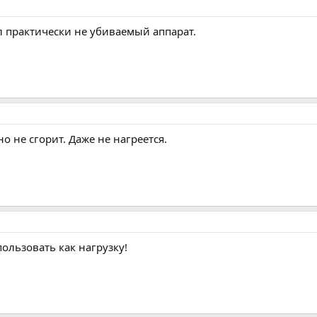
л практически не убиваемый аппарат.
о не сгорит. Даже не нагреется.
ользовать как нагрузку!