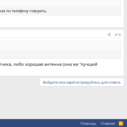
 как по телефону говорить.
#16
атчика, либо хорошая антенна (она же "лучший
Войдите или зарегистрируйтесь для ответа.
Помощь
Главная
R