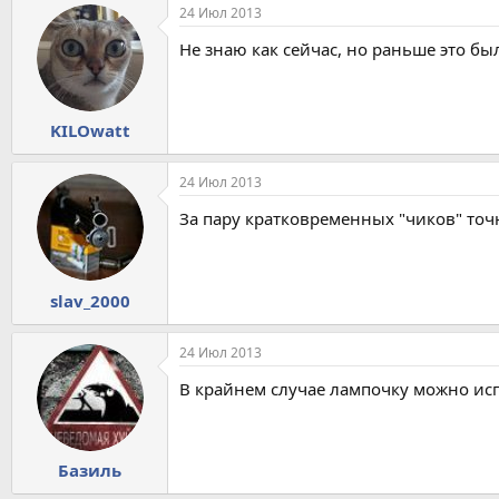
24 Июл 2013
Не знаю как сейчас, но раньше это бы
KILOwatt
24 Июл 2013
За пару кратковременных "чиков" точн
slav_2000
24 Июл 2013
В крайнем случае лампочку можно исп
Базиль