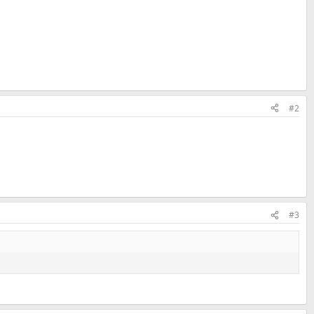
#2
#3