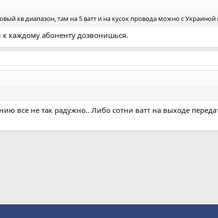
овый кв диапазон, там на 5 ватт и на кусок провода можно с Украиной
и к каждому абоненту дозвонишься.
нию все не так радужно.. Либо сотни ватт на выходе перед
а