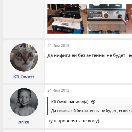
24 Июл 2013
Да нифига ей без антенны не будет , 
KILOwatt
24 Июл 2013
KILOwatt написал(а):
Да нифига ей без антенны не будет , если 
ну я проверять не хочу)
prize