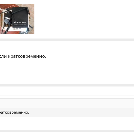
если кратковременно.
кратковременно.