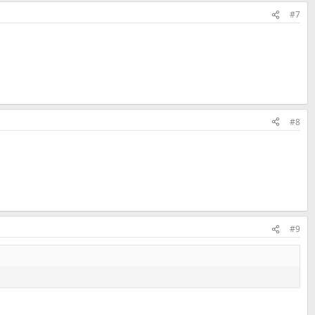
#7
#8
#9