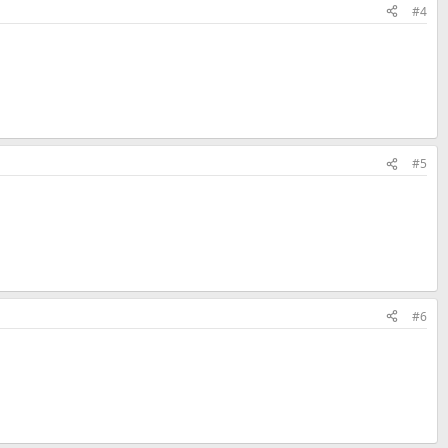
#4
#5
#6