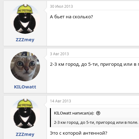
30 Июл 2013
А бьет на сколько?
ZZZmey
3 Авг 2013
2-3 км город, до 5-ти, пригород или в 
KILOwatt
14 Авг 2013
KILOwatt написал(а):
2-3 км город, до 5-ти, пригород или в поле.
Это с которой антенной?
ZZZmey