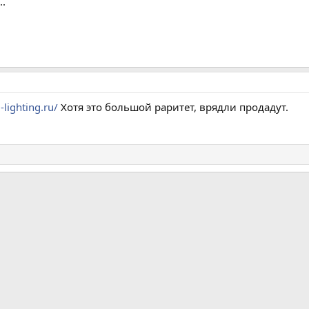
..
-lighting.ru/
Хотя это большой раритет, врядли продадут.
а