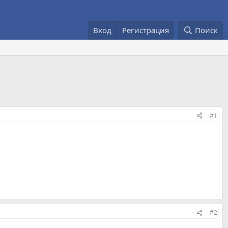
Вход
Регистрация
Поиск
#1
#2