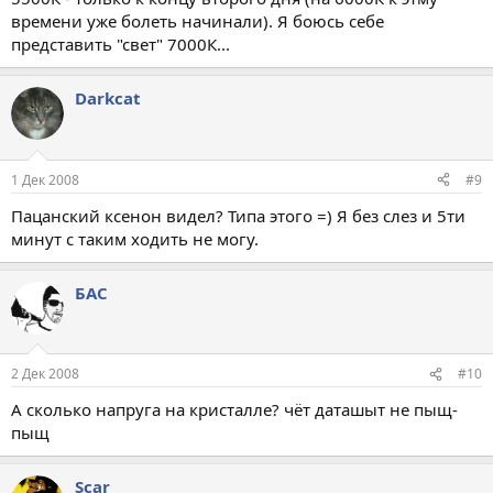
времени уже болеть начинали). Я боюсь себе
представить "свет" 7000К...
Darkcat
1 Дек 2008
#9
Пацанский ксенон видел? Типа этого =) Я без слез и 5ти
минут с таким ходить не могу.
БАС
2 Дек 2008
#10
А сколько напруга на кристалле? чёт даташыт не пыщ-
пыщ
Scar