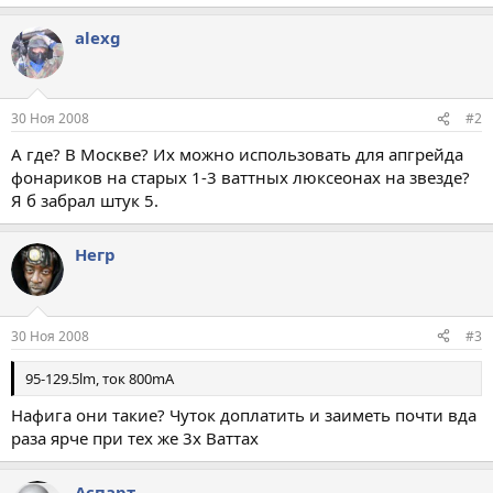
alexg
30 Ноя 2008
#2
А где? В Москве? Их можно использовать для апгрейда
фонариков на старых 1-3 ваттных люксеонах на звезде?
Я б забрал штук 5.
Негр
30 Ноя 2008
#3
95-129.5lm, ток 800mA
Нафига они такие? Чуток доплатить и заиметь почти вда
раза ярче при тех же 3х Ваттах
Аспарт