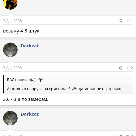
2 Дек 2008
#11
возьму 4-5 штук.
Darkcat
3 Дек 2008
#12
БАС написал(а):
А сколько напруга на кристалле? чёт даташыт не пыщ-пыщ
3,6 - 3,8 по замерам.
Darkcat