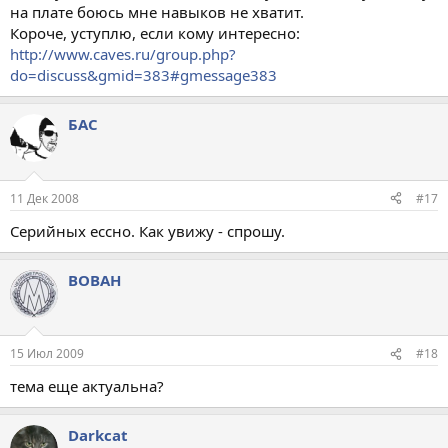
на плате боюсь мне навыков не хватит.
Короче, уступлю, если кому интересно:
http://www.caves.ru/group.php?
do=discuss&gmid=383#gmessage383
БАС
11 Дек 2008
#17
Cерийных ессно. Как увижу - спрошу.
ВОВАН
15 Июл 2009
#18
тема еще актуальна?
Darkcat