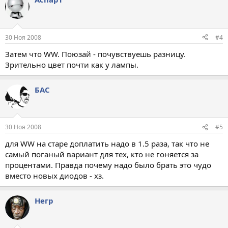
30 Ноя 2008
#4
Затем что WW. Поюзай - почувствуешь разницу.
Зрительно цвет почти как у лампы.
БАС
30 Ноя 2008
#5
для WW на старе доплатить надо в 1.5 раза, так что не
самый поганый вариант для тех, кто не гоняется за
процентами. Правда почему надо было брать это чудо
вместо новых диодов - хз.
Негр