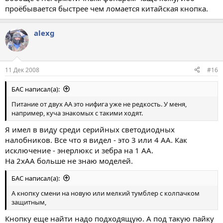
проёбывается быстрее чем ломается китайская кнопка.
alexg
11 Дек 2008
#16
БАС написал(а):
Питание от двух АА это нифига уже не редкость. У меня,
например, куча знакомых с такими ходят.
Я имел в виду среди серийных светодиодных
налобников. Все что я видел - это 3 или 4 AA. Как
исключение - энерлюкс и зебра на 1 AA.
На 2хAA больше не знаю моделей.
БАС написал(а):
А кнопку смени на новую или мелкий тумблер с колпачком
защитным,
Кнопку еще найти надо подходящую. А под такую пайку