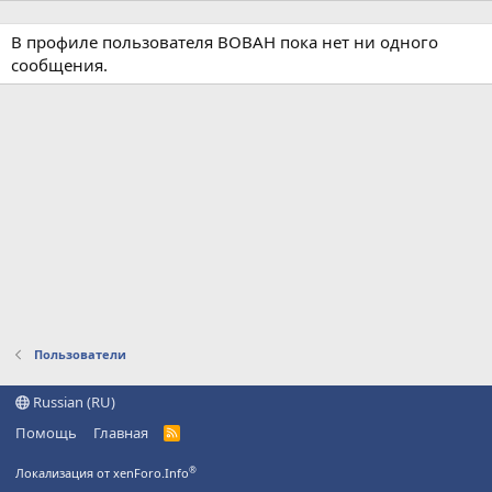
В профиле пользователя ВОВАН пока нет ни одного
сообщения.
Пользователи
Russian (RU)
Помощь
Главная
R
S
S
®
Локализация от xenForo.Info