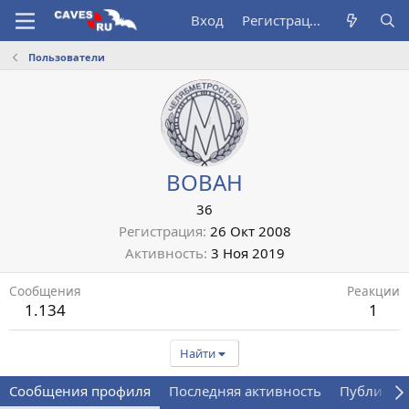
Вход
Регистрация
Пользователи
ВОВАН
36
Регистрация
26 Окт 2008
Активность
3 Ноя 2019
Сообщения
Реакции
1.134
1
Найти
Сообщения профиля
Последняя активность
Публикац