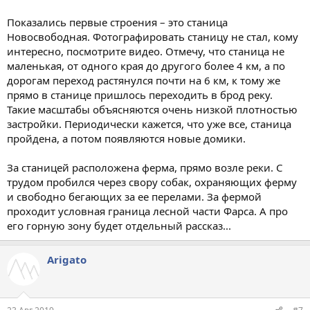
Показались первые строения – это станица
Новосвободная. Фотографировать станицу не стал, кому
интересно, посмотрите видео. Отмечу, что станица не
маленькая, от одного края до другого более 4 км, а по
дорогам переход растянулся почти на 6 км, к тому же
прямо в станице пришлось переходить в брод реку.
Такие масштабы объясняются очень низкой плотностью
застройки. Периодически кажется, что уже все, станица
пройдена, а потом появляются новые домики.
За станицей расположена ферма, прямо возле реки. С
трудом пробился через свору собак, охраняющих ферму
и свободно бегающих за ее перелами. За фермой
проходит условная граница лесной части Фарса. А про
его горную зону будет отдельный рассказ...
Arigato