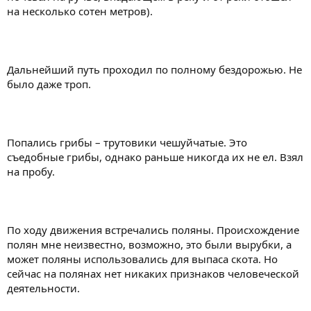
на несколько сотен метров).
Дальнейший путь проходил по полному бездорожью. Не
было даже троп.
Попались грибы – трутовики чешуйчатые. Это
съедобные грибы, однако раньше никогда их не ел. Взял
на пробу.
По ходу движения встречались поляны. Происхождение
полян мне неизвестно, возможно, это были вырубки, а
может поляны использовались для выпаса скота. Но
сейчас на полянах нет никаких признаков человеческой
деятельности.