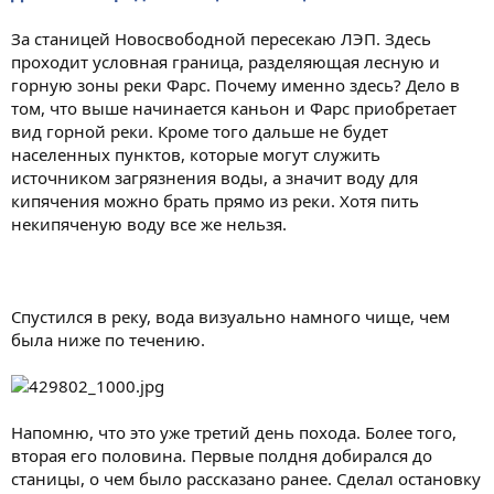
За станицей Новосвободной пересекаю ЛЭП. Здесь
проходит условная граница, разделяющая лесную и
горную зоны реки Фарс. Почему именно здесь? Дело в
том, что выше начинается каньон и Фарс приобретает
вид горной реки. Кроме того дальше не будет
населенных пунктов, которые могут служить
источником загрязнения воды, а значит воду для
кипячения можно брать прямо из реки. Хотя пить
некипяченую воду все же нельзя.
Спустился в реку, вода визуально намного чище, чем
была ниже по течению.
Напомню, что это уже третий день похода. Более того,
вторая его половина. Первые полдня добирался до
станицы, о чем было рассказано ранее. Сделал остановку