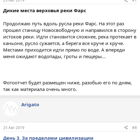
23 Авг 2019
#7
Дикие места верховья реки Фарс
Продолжаю путь вдоль русла реки Фарс. На этот раз
прошел станицу Новосвободную и направился в сторону
истоков реки. Идти становится сложнее, река протекает в
каньоне, русло сужается, а берега все круче и круче.
Местами приходится идти прямо по воде. А впереди
меня ожидают водопады, гроты и пещеры...
Фотоотчет будет размещен ниже, разобью его по дням,
так как материала очень много.
Arigato
25 Авг 2019
#8
День 3. За пределами цивилизации