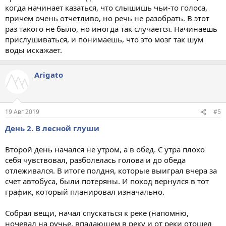
когда начинает казаться, что слышишь чьи-то голоса,
причем очень отчетливо, но речь не разобрать. В этот
раз такого не было, но иногда так случается. Начинаешь
прислушиваться, и понимаешь, что это мозг так шум
воды искажает.
Arigato
19 Авг 2019
#5
День 2. В лесной глуши
Второй день начался не утром, а в обед. С утра плохо
себя чувствовал, разболелась голова и до обеда
отлеживался. В итоге полдня, которые выиграл вчера за
счет автобуса, были потеряны. И поход вернулся в тот
график, который планировал изначально.
Собрал вещи, начал спускаться к реке (напомню,
ночевал на ручье, впадающем в реку и от реки отошел