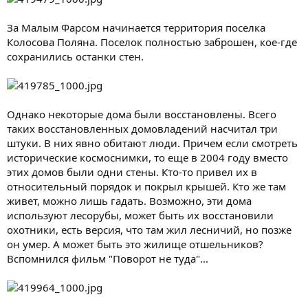
За Малым Фарсом начинается территория поселка
Колосова Поляна. Поселок полностью заброшен, кое-где
сохранились останки стен.
Однако некоторые дома были восстановлены. Всего
таких восстановленных домовладений насчитал три
штуки. В них явно обитают люди. Причем если смотреть
исторические космоснимки, то еще в 2004 году вместо
этих домов были одни стены. Кто-то привел их в
относительный порядок и покрыл крышей. Кто же там
живет, можно лишь гадать. Возможно, эти дома
используют лесорубы, может быть их восстановили
охотники, есть версия, что там жил лесничий, но позже
он умер. А может быть это жилище отшельников?
Вспомнился фильм "Поворот не туда"...