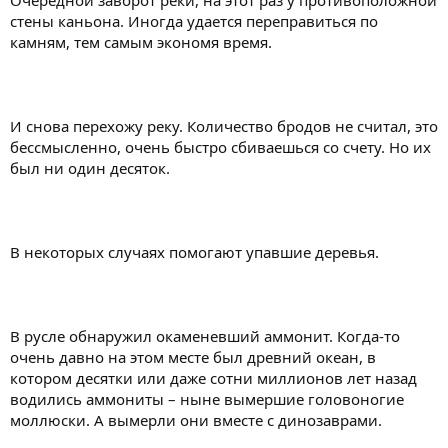
стены каньона. Иногда удается переправиться по
камням, тем самым экономя время.
И снова перехожу реку. Количество бродов не считал, это
бессмысленно, очень быстро сбиваешься со счету. Но их
был ни один десяток.
В некоторых случаях помогают упавшие деревья.
В русле обнаружил окаменевший аммонит. Когда-то
очень давно на этом месте был древний океан, в
котором десятки или даже сотни миллионов лет назад
водились аммониты – ныне вымершие головоногие
моллюски. А вымерли они вместе с динозаврами.