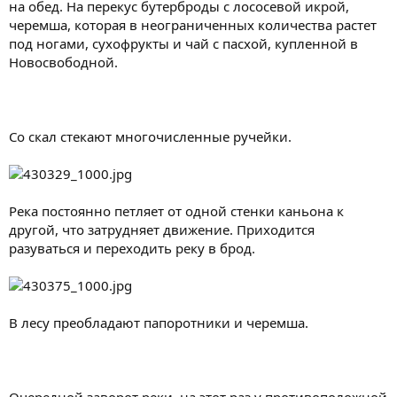
на обед. На перекус бутерброды с лососевой икрой,
черемша, которая в неограниченных количества растет
под ногами, сухофрукты и чай с пасхой, купленной в
Новосвободной.
Со скал стекают многочисленные ручейки.
Река постоянно петляет от одной стенки каньона к
другой, что затрудняет движение. Приходится
разуваться и переходить реку в брод.
В лесу преобладают папоротники и черемша.
Очередной заворот реки, на этот раз у противоположной