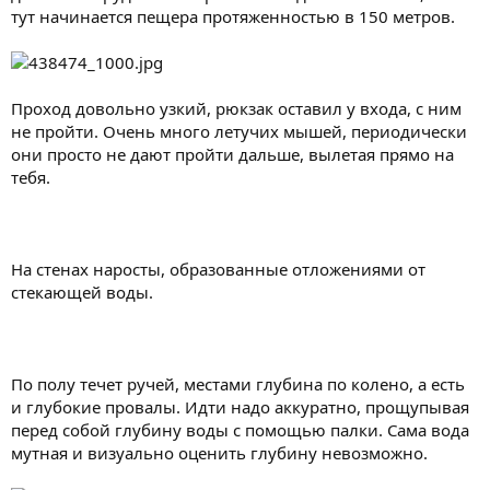
тут начинается пещера протяженностью в 150 метров.
Проход довольно узкий, рюкзак оставил у входа, с ним
не пройти. Очень много летучих мышей, периодически
они просто не дают пройти дальше, вылетая прямо на
тебя.
На стенах наросты, образованные отложениями от
стекающей воды.
По полу течет ручей, местами глубина по колено, а есть
и глубокие провалы. Идти надо аккуратно, прощупывая
перед собой глубину воды с помощью палки. Сама вода
мутная и визуально оценить глубину невозможно.