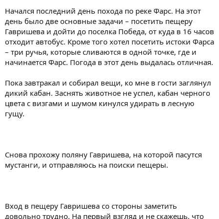
Начался последний день похода по реке Фарс. На этот
день было две основные задачи – посетить пещеру
Гавришева и дойти до поселка Победа, от куда в 16 часов
отходит автобус. Кроме того хотел посетить истоки Фарса
– три ручья, которые сливаются в одной точке, где и
начинается Фарс. Погода в этот день выдалась отличная.
Пока завтракал и собирал вещи, ко мне в гости заглянул
дикий кабан. Заснять животное не успел, кабан черного
цвета с визгами и шумом кинулся удирать в лесную
гущу.
Снова прохожу поляну Гавришева, на которой пасутся
мустанги, и отправляюсь на поиски пещеры.
Вход в пещеру Гавришева со стороны заметить
довольно трудно. На первый взгляд и не скажешь, что