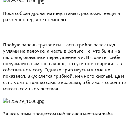
Пока собрал дрова, натянул гамак, разложил вещи и
разжег костер, уже стемнело.
Пробую запечь трутовики. Часть грибов запек над
углями на палочке, а часть в фольге. Те, что были на
палочке, оказались пересушенными. В фольге грибы
получились намного лучше, по сути они сварились в
собственном соку. Однако гриб вкусным мне не
показался. Вкус слегка грибной, немного кислый. Да и
есть можно только самые краешки, а ближе к середине
мякоть слишком жесткая.
За всем этим процессом наблюдала местная жаба.