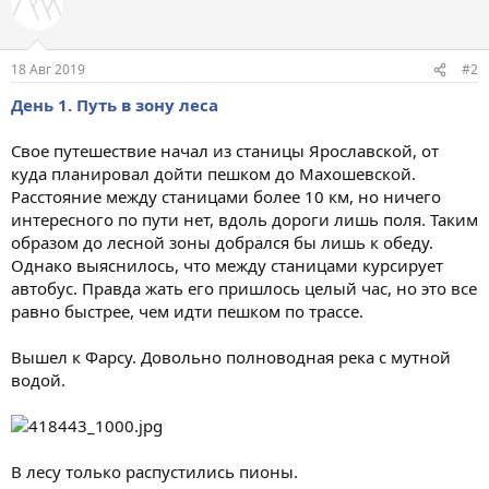
ц
и
и
:
18 Авг 2019
#2
День 1. Путь в зону леса
Свое путешествие начал из станицы Ярославской, от
куда планировал дойти пешком до Махошевской.
Расстояние между станицами более 10 км, но ничего
интересного по пути нет, вдоль дороги лишь поля. Таким
образом до лесной зоны добрался бы лишь к обеду.
Однако выяснилось, что между станицами курсирует
автобус. Правда жать его пришлось целый час, но это все
равно быстрее, чем идти пешком по трассе.
Вышел к Фарсу. Довольно полноводная река с мутной
водой.
В лесу только распустились пионы.