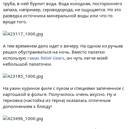
труба, в ней бурлит вода. Вода холодная, постороннего
запаха, например, сероводорода, не ощущается. Но это
разведка источника минеральной воды или что-то
вроде того.
А тем временем дело идет к вечеру. На одном из ручьев
решил обустраиваться на ночь. Вместо палатки
использую
гамак Rebel Gears
, он чуть легче моей
небольшой палаточки.
На ужин куриное филе с луком и специями запеченное с
картошкой в фольге. Получилось очень вкусно. Ну и
терновка (настойка из терна) оказалась отличным
дополнением к блюду!