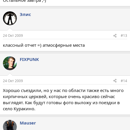
Элис
24 Окт 2009
#13
классный отчет =) атмосферные места
FIXPUNK
24 Окт 2009
#14
Хорошо съездили, но у нас по области также есть много
кирпичных церквей, которые очень красиво сейчас
выглядят. Как будут готовы фото выложу из поездки в
село Куракино.
Mauser