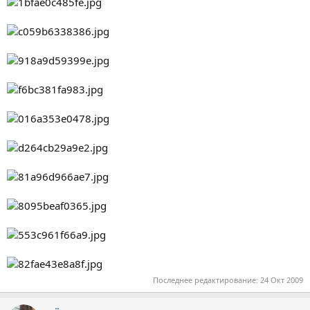
Последнее редактирование:
24 Окт 2009