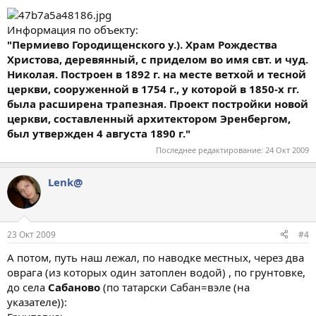
Информация по объекту:
"Пермиево Городищенского у.). Храм Рождества
Христова, деревянный, с приделом во имя свт. и чуд.
Николая. Построен в 1892 г. на месте ветхой и тесной
церкви, сооруженной в 1754 г., у которой в 1850-х гг.
была расширена трапезная. Проект постройки новой
церкви, составленный архитектором Эренбергом,
был утвержден 4 августа 1890 г."
Последнее редактирование:
24 Окт 2009
Lenk@
23 Окт 2009
#4
А потом, путь наш лежал, по наводке местных, через два
оврага (из которых один затоплен водой) , по грунтовке,
до села
Сабаново
(по татарски Сабан=вэле (на
указателе)):