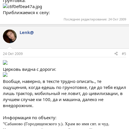
Грунтовка:
Приближаемся к селу:
Последнее редактирование:
24 Окт 2009
Lenk@
24 Окт 2009
#5
Церковь видна с дороги:
Вообще, наверно, в тексте трудно описать., те
ощущения, когда едешь по грунотовке, где до тебя ездил
лишь трактор, мобильный не ловит, до цивилизации, в
лучшем случае км 100, да и машина, далеко не
внедорожник.
Информация по объекту:
"Сабаново (Городищенского у.). Храм во имя свт. и чуд.