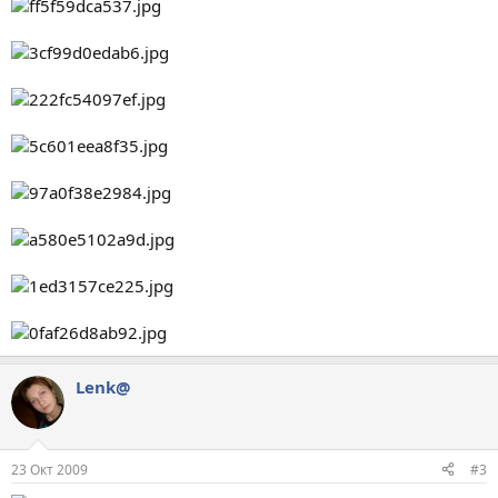
Lenk@
23 Окт 2009
#3