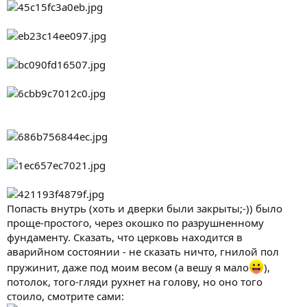
Попасть внутрь (хоть и дверки были закрыты;-)) было
проще-простого, через окошко по разрушненному
фундаменту. Сказать, что церковь находится в
аварийном состоянии - не сказать ничто, гнилой пол
пружинит, даже под моим весом (а вешу я мало
),
потолок, того-гляди рухнет на голову, но оно того
стоило, смотрите сами: