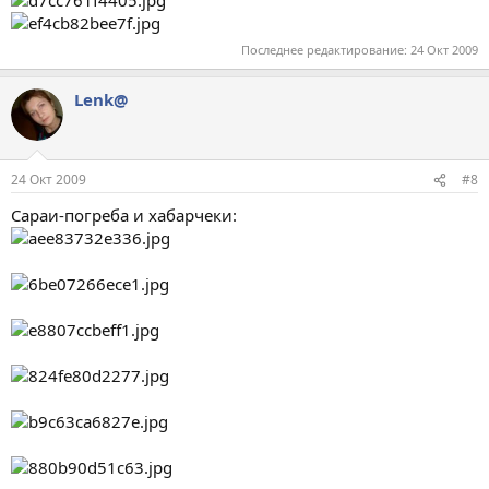
Последнее редактирование:
24 Окт 2009
Lenk@
24 Окт 2009
#8
Сараи-погреба и хабарчеки: