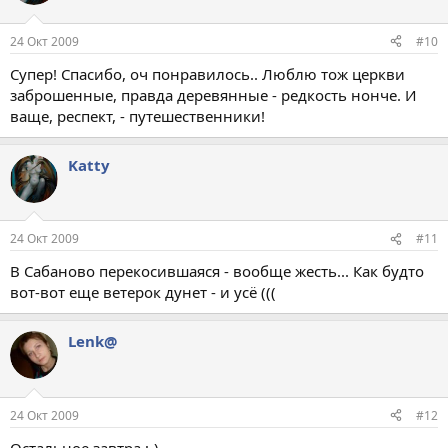
24 Окт 2009
#10
Супер! Спасибо, оч понравилось.. Люблю тож церкви
заброшенные, правда деревянные - редкость нонче. И
ваще, респект, - путешественники!
Katty
24 Окт 2009
#11
В Сабаново перекосившаяся - вообще жесть... Как будто
вот-вот еще ветерок дунет - и усё (((
Lenk@
24 Окт 2009
#12
Остальное завтра ;-)