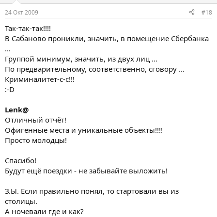
24 Окт 2009
#18
Так-так-так!!!!
В Сабаново проникли, значить, в помещение Сбербанка
...
Группой минимум, значить, из двух лиц ...
По предварительному, соответственно, сговору ...
Криминалитет-с-с!!!
:-D
Lenk@
Отличный отчёт!
Офигенные места и уникальные объекты!!!!
Просто молодцы!
Спасибо!
Будут ещё поездки - не забывайте выложить!
З.Ы. Если правильно понял, то стартовали вы из
столицы.
А ночевали где и как?