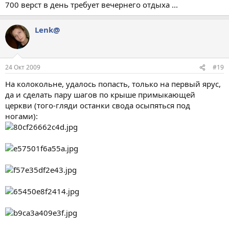
700 верст в день требует вечернего отдыха ...
Lenk@
24 Окт 2009
#19
На колокольне, удалось попасть, только на первый ярус,
да и сделать пару шагов по крыше примыкающей
церкви (того-гляди останки свода осыпяться под
ногами):