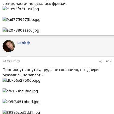
стенах частично остались фрески:
Lenk@
24 Окт 2009
#17
Проникнуть внутрь, труда не составило, все двери
оказались не заперты: