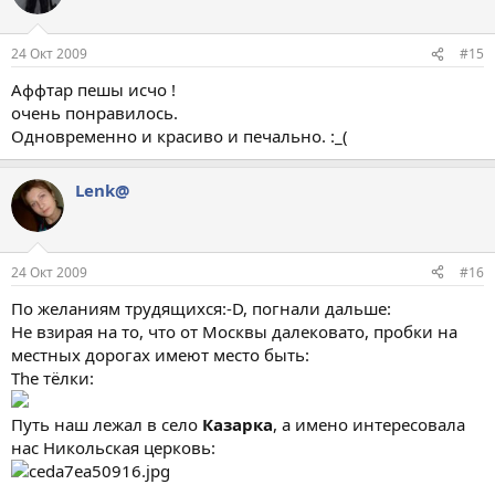
24 Окт 2009
#15
Аффтар пешы исчо !
очень понравилось.
Одновременно и красиво и печально. :_(
Lenk@
24 Окт 2009
#16
По желаниям трудящихся:-D, погнали дальше:
Не взирая на то, что от Москвы далековато, пробки на
местных дорогах имеют место быть:
The тёлки:
Путь наш лежал в село
Казарка
, а имено интересовала
нас Никольская церковь: