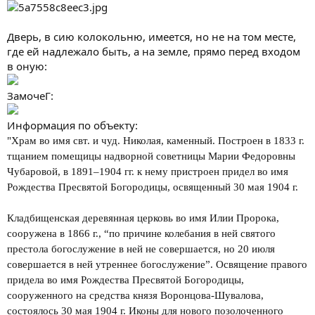
Дверь, в сию колокольню, имеется, но не на том месте,
где ей надлежало быть, а на земле, прямо перед входом
в оную:
ЗамочеГ:
Информация по объекту:
"Храм во имя свт. и чуд. Николая, каменный. Построен в 1833 г.
тщанием помещицы надворной советницы Марии Федоровны
Чубаровой, в 1891–1904 гг. к нему пристроен придел во имя
Рождества Пресвятой Богородицы, освященный 30 мая 1904 г.
Кладбищенская деревянная церковь во имя Илии Пророка,
сооружена в 1866 г., “по причине колебания в ней святого
престола богослужение в ней не совершается, но 20 июля
совершается в ней утреннее богослужение”. Освящение правого
придела во имя Рождества Пресвятой Богородицы,
сооруженного на средства князя Воронцова-Шувалова,
состоялось 30 мая 1904 г. Иконы для нового позолоченного