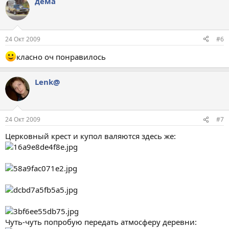
дёма
24 Окт 2009
#6
класно оч понравилось
Lenk@
24 Окт 2009
#7
Церковный крест и купол валяются здесь же:
Чуть-чуть попробую передать атмосферу деревни: