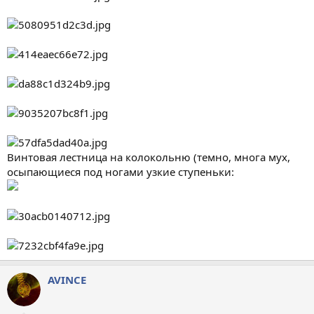
Винтовая лестница на колокольню (темно, многа мух,
осыпающиеся под ногами узкие ступеньки:
AVINCE