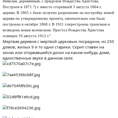
Николая, деревянный, с приделом Рождества Христова.
Построен в 1871 ?) г. вместо сгоревшей 3 августа 1864 г.
церкви. В 1865 г. было полуено разрешение на постройку новой
церкви по утвержденному проекту, окончательно она была
построена в октябре 1868 г. В 1911 г.перестроена трапезная и
возведена новая колокольня. Престол Рождества Христова
освящен 19 августа 1912 г."
Мертвая деревня с мертвой церковью посредине, из 250
домов, жилых 9 и то одни старики. Скрип ставен на
окнах или оторвавшейся доски на каком-нибудь доме,
единственные звуки в данном селе: