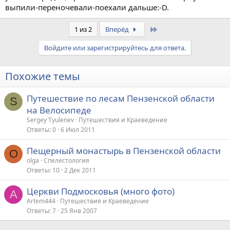
выпили-переночевали-поехали дальше:-D.
Last
1 из 2
Вперёд
Войдите или зарегистрируйтесь для ответа.
Похожие темы
Путешествие по лесам Пензенской области
S
на Велосипеде
Sergey Tyulenev
Путешествия и Краеведение
Ответы
0
6 Июл 2011
Пещерный монастырь в Пензенской области
O
olga
Спелестология
Ответы
10
2 Дек 2011
Церкви Подмосковья (много фото)
A
Artem444
Путешествия и Краеведение
Ответы
7
25 Янв 2007