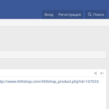
Вход
Регистрация
Поиск
#1
ttp://www.409shop.com/409shop_product.php?id=107033