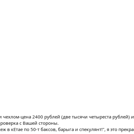
 чехлом-цена 2400 рублей (две тысячи четыреста рублей) и 
проверка с Вашей стороны.
еж в кЕтае по 50-т баксов, барыга и спекулянт!", я это пр