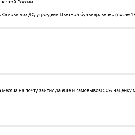
 почтой России.
. Самовывоз ДС, утро-день Цветной бульвар, вечер (после 19
 месяца на почту зайти? Да еще и самовывоз! 50% наценку м