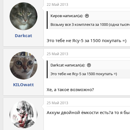
22 Май 2013
Киров написал(а):
Возьму все 3 комплекта за 1000 (одна тысяч
Darkcat
Это тебе не Ясу-5 за 1500 покупать =)
25 Май 2013
Darkcat написал(а):
Это тебе не Ясу-5 за 1500 покупать =)
KILOwatt
Хе, а такое возможно?
25 Май 2013
Аккум двойной ёмкости есть?а то я бы 