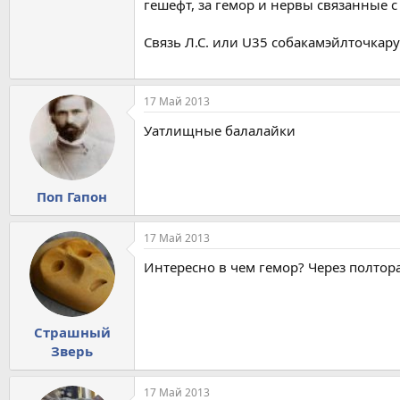
гешефт, за гемор и нервы связанные с
Связь Л.С. или U35 собакамэйлточкару
17 Май 2013
Уатлищные балалайки
Поп Гапон
17 Май 2013
Интересно в чем гемор? Через полтора
Страшный
Зверь
17 Май 2013