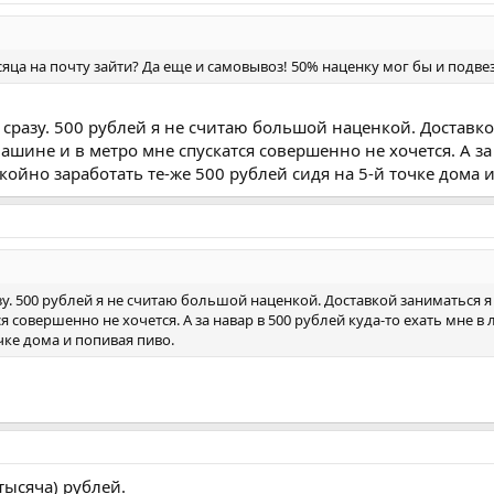
яца на почту зайти? Да еще и самовывоз! 50% наценку мог бы и подвез
е сразу. 500 рублей я не считаю большой наценкой. Доставко
шине и в метро мне спускатся совершенно не хочется. А за 
койно заработать те-же 500 рублей сидя на 5-й точке дома 
азу. 500 рублей я не считаю большой наценкой. Доставкой заниматься я
я совершенно не хочется. А за навар в 500 рублей куда-то ехать мне 
очке дома и попивая пиво.
тысяча) рублей.