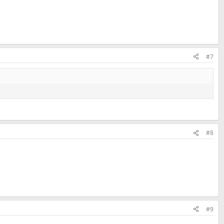
#7
#8
#9