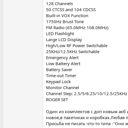
128 Channels
50 CTCSS and 104 CDCSS
Built-in VOX Function
1750Hz Brust Tone
FM Radio (65.0MHz-108.0MHz)
LED Flashlight
Large LCD Display
High/Low RF Power Switchable
25KHz/12.5KHz Switchable
Emergency Alert
Low Battery Alert
Battery Saver
Time-out Timer
Keypad Lock
Monitor Channel
Channel Step: 2.5/5/6.25/10/12.5/25KHz
ROGER SET
Один из комплектов с доп новым акб и
новое,в пакетиках и коробках.Любая 
Просьба не писать что-то типа -"Они ж