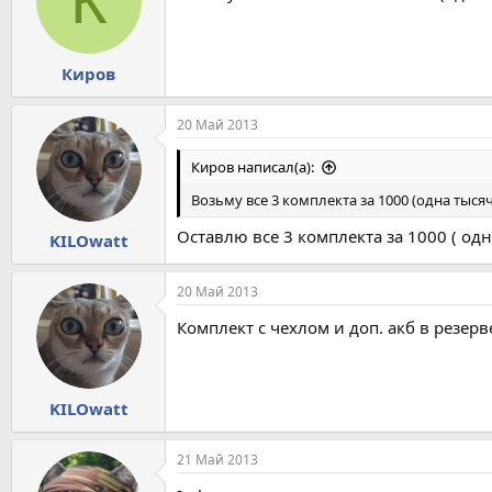
К
Киров
20 Май 2013
Киров написал(а):
Возьму все 3 комплекта за 1000 (одна тысяч
Оставлю все 3 комплекта за 1000 ( одн
KILOwatt
20 Май 2013
Комплект с чехлом и доп. акб в резерв
KILOwatt
21 Май 2013