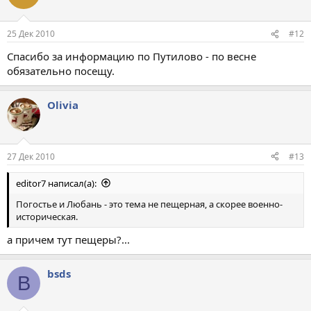
25 Дек 2010
#12
Спасибо за информацию по Путилово - по весне
обязательно посещу.
Olivia
27 Дек 2010
#13
editor7 написал(а):
Погостье и Любань - это тема не пещерная, а скорее военно-
историческая.
а причем тут пещеры?...
bsds
B