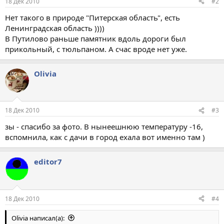
18 Дек 2010
#2
Нет такого в природе "Питерская область", есть
Ленинградская область ))))
В Путилово раньше памятник вдоль дороги был
прикольный, с тюльпаном. А счас вроде нет уже.
Olivia
18 Дек 2010
#3
зы - спасибо за фото. В нынеешнюю температуру -16,
вспомнила, как с дачи в город ехала вот именно там )
editor7
18 Дек 2010
#4
Olivia написал(а):