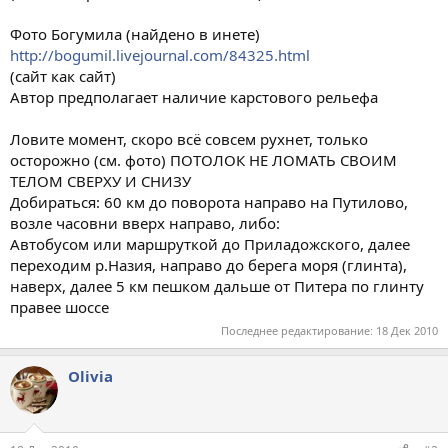
Фото Богумила (найдено в инете)
http://bogumil.livejournal.com/84325.html
(сайт как сайт)
Автор предполагает наличие карстового рельефа
Ловите момент, скоро всё совсем рухнет, только
осторожно (см. фото) ПОТОЛОК НЕ ЛОМАТЬ СВОИМ
ТЕЛОМ СВЕРХУ И СНИЗУ
Добираться: 60 км до поворота направо на Путилово,
возле часовни вверх направо, либо:
Автобусом или маршруткой до Приладожского, далее
переходим р.Назия, направо до берега моря (глинта),
наверх, далее 5 км пешком дальше от Питера по глинту
правее шоссе
Последнее редактирование:
18 Дек 2010
Olivia