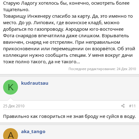
Старую Ладогу хотелось бы, конечно, осмотреть более
тщательно.
Товарищу Инженеру спасибо за карту. Да, это именно то
место. До ур. Липовик, где воинское кладб, можно
добраться по газопроводу. Аэродром юго-восточнее
Фота снарядов впечатлила даже слишком. Взрыватель
ввинчен, снаряд не отстрелян. При неправильном
прикосновении или перемещении он взорвётся. Об этой
коллекции нужно сообщить спецам. У меня вокруг дачи
тоже полно такого, да не такого...
Последнее редактирование:
24 Дек 2010
kudrautsau
K
25 Дек 2010
#11
Правильно как говориться не зная броду не суйся в воду.
aka_tango
A