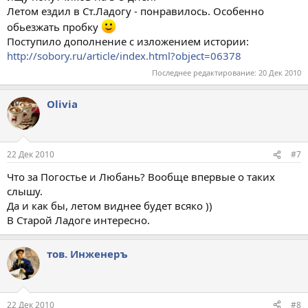
Летом ездил в Ст.Ладогу - понравилось. Особенно
обьезжать пробку
Поступило дополнение с изложением истории:
http://sobory.ru/article/index.html?object=06378
Последнее редактирование:
20 Дек 2010
Olivia
22 Дек 2010
#7
Что за Погостье и Любань? Вообще впервые о таких
слышу.
Да и как бы, летом виднее будет всяко ))
В Старой Ладоге интересно.
тов. Инженеръ
22 Дек 2010
#8