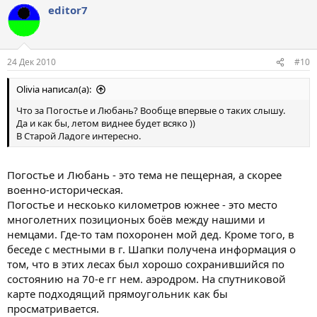
editor7
24 Дек 2010
#10
Olivia написал(а):
Что за Погостье и Любань? Вообще впервые о таких слышу.
Да и как бы, летом виднее будет всяко ))
В Старой Ладоге интересно.
Погостье и Любань - это тема не пещерная, а скорее
военно-историческая.
Погостье и нескоько километров южнее - это место
многолетних позиционых боёв между нашими и
немцами. Где-то там похоронен мой дед. Кроме того, в
беседе с местными в г. Шапки получена информация о
том, что в этих лесах был хорошо сохранившийся по
состоянию на 70-е гг нем. аэродром. На спутниковой
карте подходящий прямоугольник как бы
просматривается.