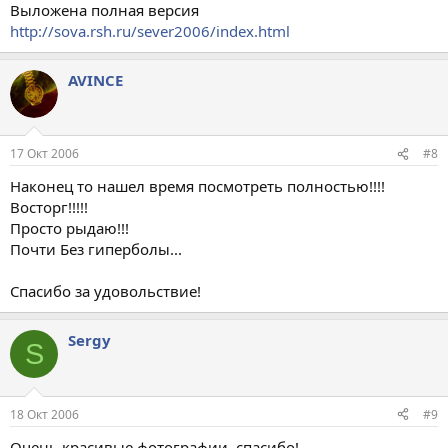
Выложена полная версия
http://sova.rsh.ru/sever2006/index.html
AVINCE
17 Окт 2006
#8
Наконец то нашел время посмотреть полностью!!!!
Восторг!!!!!
Просто рыдаю!!!
Почти Без гиперболы...
Спасибо за удовольствие!
Sergy
S
18 Окт 2006
#9
Очень красивые фотографии, спасибо!