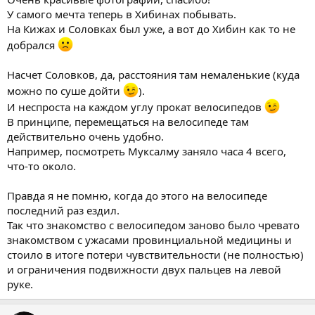
У самого мечта теперь в Хибинах побывать.
На Кижах и Соловках был уже, а вот до Хибин как то не
добрался
Насчет Соловков, да, расстояния там немаленькие (куда
можно по суше дойти
).
И неспроста на каждом углу прокат велосипедов
В принципе, перемещаться на велосипеде там
действительно очень удобно.
Например, посмотреть Муксалму заняло часа 4 всего,
что-то около.
Правда я не помню, когда до этого на велосипеде
последний раз ездил.
Так что знакомство с велосипедом заново было чревато
знакомством с ужасами провинциальной медицины и
стоило в итоге потери чувствительности (не полностью)
и ограничения подвижности двух пальцев на левой
руке.