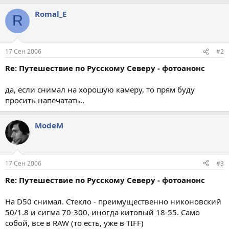
Romal_E
R
17 Сен 2006
#2
Re: Путешествие по Русскому Северу - фотоанонс
да, если снимал на хорошую камеру, то прям буду
просить напечатать..
ModeM
17 Сен 2006
#3
Re: Путешествие по Русскому Северу - фотоанонс
На D50 снимал. Стекло - преимущественно никоновский
50/1.8 и сигма 70-300, иногда китовый 18-55. Само
собой, все в RAW (то есть, уже в TIFF)