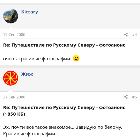
Kittary
19 Сен 2006
#4
Re: Путешествие по Русскому Северу - фотоанонс
очень красивые фотографии!
Жиж
27 Сен 2006
#5
Re: Путешествие по Русскому Северу - фотоанонс
(~850 КБ)
Эх, почти всё такое знакомое... Завидую по белому.
Красивые фотографии.