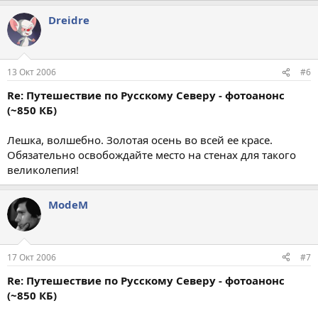
Dreidre
13 Окт 2006
#6
Re: Путешествие по Русскому Северу - фотоанонс
(~850 КБ)
Лешка, волшебно. Золотая осень во всей ее красе.
Обязательно освобождайте место на стенах для такого
великолепия!
ModeM
17 Окт 2006
#7
Re: Путешествие по Русскому Северу - фотоанонс
(~850 КБ)