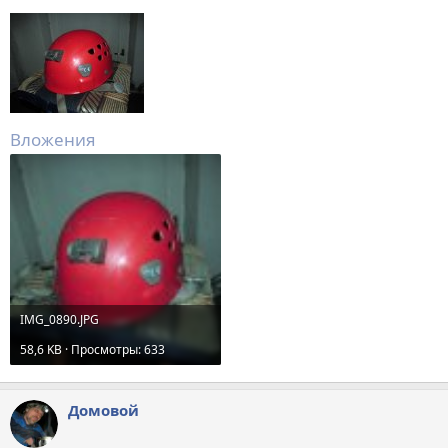
Вложения
IMG_0890.JPG
58,6 KB · Просмотры: 633
Домовой