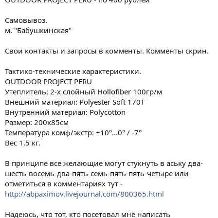
Самовывоз.
м. "Бабушкинская"
Свои контакты и запросы в комменты. Комменты скрин.
Тактико-технические характеристики.
OUTDOOR PROJECT PERU
Утеплитель: 2-х слойный Hollofiber 100гр/м
Внешний материал: Polyester Soft 170T
Внутренний материал: Polycotton
Размер: 200х85см
Температура комф/экстр: +10°...0° / -7°
Вес 1,5 кг.
В принципе все желающие могут стукнуть в аську два-
шесть-восемь-два-пять-семь-пять-пять-четыре или
отметиться в комментариях тут -
http://abpaximov.livejournal.com/800365.html
Надеюсь, что тот, кто посетовал мне написать