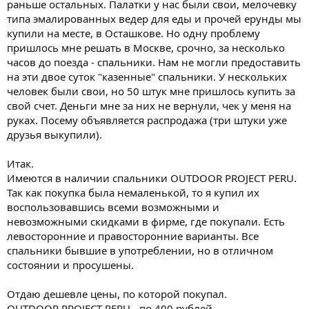
раньше остальных. Палатки у нас были свои, мелочевку
типа эмалированных ведер для еды и прочей ерунды мы
купили на месте, в Осташкове. Но одну проблему
пришлось мне решать в Москве, срочно, за несколько
часов до поезда - спальники. Нам не могли предоставить
на эти двое суток "казенные" спальники. У нескольких
человек были свои, но 50 штук мне пришлось купить за
свой счет. Деньги мне за них не вернули, чек у меня на
руках. Посему объявляется распродажа (три штуки уже
друзья выкупили).
Итак.
Имеются в наличии спальники OUTDOOR PROJECT PERU.
Так как покупка была немаленькой, то я купил их
воспользовавшись всеми возможными и
невозможными скидками в фирме, где покупали. Есть
левосторонние и правосторонние варианты. Все
спальники бывшие в употреблении, но в отличном
состоянии и просушены.
Отдаю дешевле цены, по которой покупал.
OUTDOOR PROJECT PERU - по 400 рублей