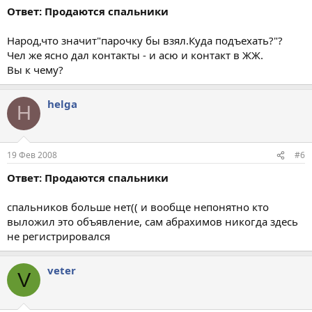
Ответ: Продаются спальники
Народ,что значит"парочку бы взял.Куда подъехать?"?
Чел же ясно дал контакты - и асю и контакт в ЖЖ.
Вы к чему?
helga
H
19 Фев 2008
#6
Ответ: Продаются спальники
спальников больше нет(( и вообще непонятно кто
выложил это объявление, сам абрахимов никогда здесь
не регистрировался
veter
V