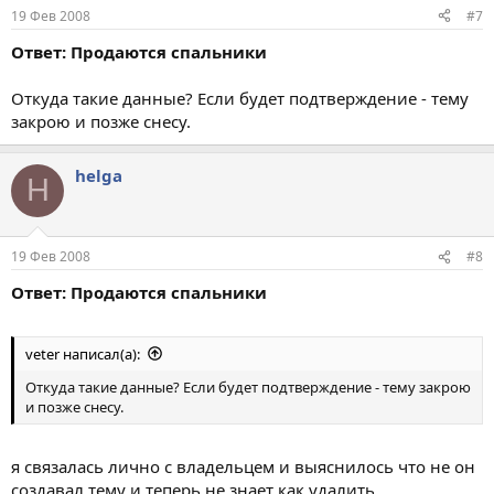
19 Фев 2008
#7
Ответ: Продаются спальники
Откуда такие данные? Если будет подтверждение - тему
закрою и позже снесу.
helga
H
19 Фев 2008
#8
Ответ: Продаются спальники
veter написал(а):
Откуда такие данные? Если будет подтверждение - тему закрою
и позже снесу.
я связалась лично с владельцем и выяснилось что не он
создавал тему и теперь не знает как удалить.