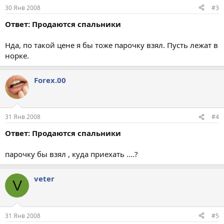
30 Янв 2008
#3
Ответ: Продаются спальники
Нда, по такой цене я бы тоже парочку взял. Пусть лежат в
норке.
Forex.00
31 Янв 2008
#4
Ответ: Продаются спальники
парочку бы взял , куда приехать ....?
veter
V
31 Янв 2008
#5